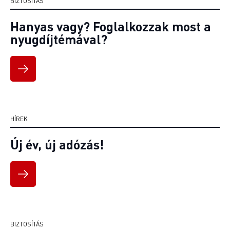
BIZTOSÍTÁS
Hanyas vagy? Foglalkozzak most a
nyugdíjtémával?
HÍREK
Új év, új adózás!
BIZTOSÍTÁS