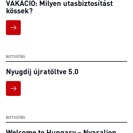
VAKÁCIÓ: Milyen utasbiztosítást
kössek?
BIZTOSÍTÁS
Nyugdíj újratöltve 5.0
BIZTOSÍTÁS
Welcome to Hungary – Nyaraljon