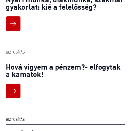
gyakorlat: kié a felelősség?
BIZTOSÍTÁS
Hová vigyem a pénzem?- elfogytak
a kamatok!
BIZTOSÍTÁS