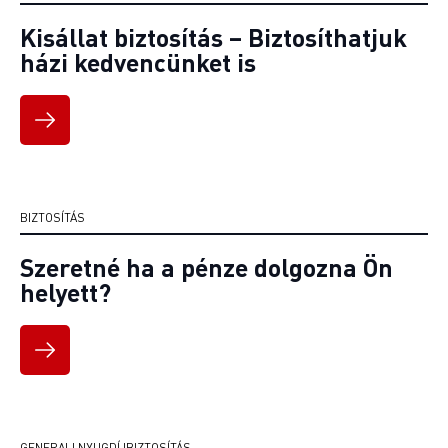
Kisállat biztosítás – Biztosíthatjuk
házi kedvencünket is
BIZTOSÍTÁS
Szeretné ha a pénze dolgozna Ön
helyett?
GENERALI NYUGDÍJBIZTOSÍTÁS