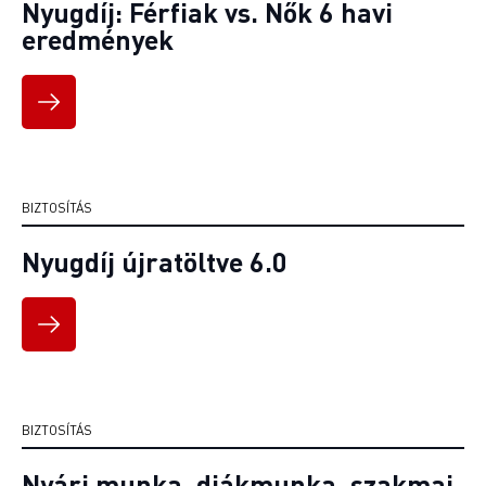
Nyugdíj: Férfiak vs. Nők 6 havi
eredmények
BIZTOSÍTÁS
Nyugdíj újratöltve 6.0
BIZTOSÍTÁS
Nyári munka, diákmunka, szakmai