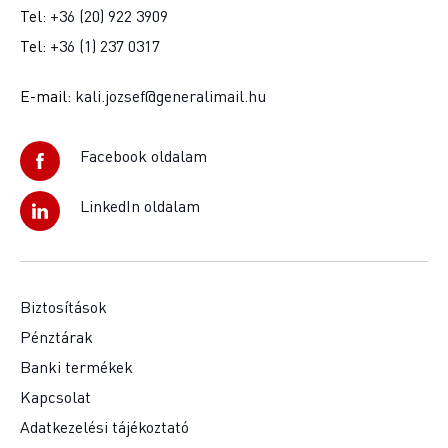
Tel:
+36 (20) 922 3909
Tel:
+36 (1) 237 0317
E-mail:
kali.jozsef@generalimail.hu
Facebook oldalam
LinkedIn oldalam
Biztosítások
Pénztárak
Banki termékek
Kapcsolat
Adatkezelési tájékoztató