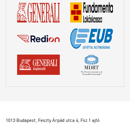
1013 Budapest, Feszty Árpád utca 4, Fsz.1 ajtó