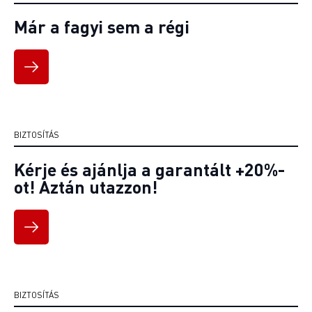
Már a fagyi sem a régi
BIZTOSÍTÁS
Kérje és ajánlja a garantált +20%-
ot! Aztán utazzon!
BIZTOSÍTÁS