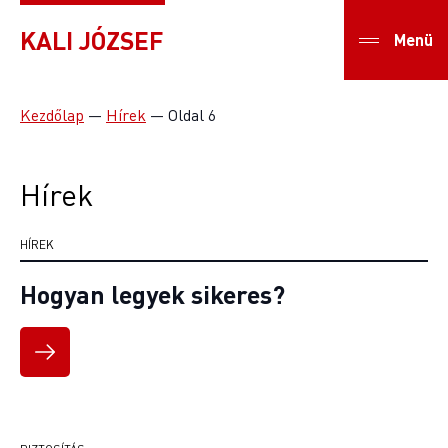
KALI JÓZSEF
Menü
Kezdőlap
—
Hírek
—
Oldal 6
Hírek
HÍREK
Hogyan legyek sikeres?