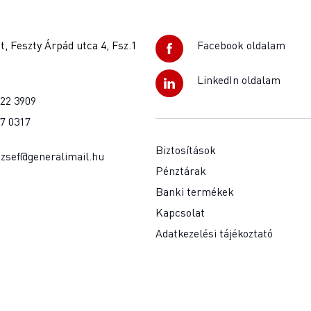
, Feszty Árpád utca 4, Fsz.1
Facebook oldalam
LinkedIn oldalam
922 3909
37 0317
Biztosítások
jozsef@generalimail.hu
Pénztárak
Banki termékek
Kapcsolat
Adatkezelési tájékoztató