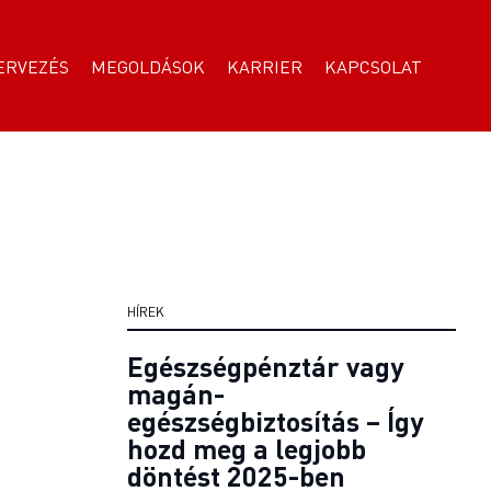
ERVEZÉS
MEGOLDÁSOK
KARRIER
KAPCSOLAT
HÍREK
Egészségpénztár vagy
magán-
egészségbiztosítás – Így
hozd meg a legjobb
döntést 2025-ben