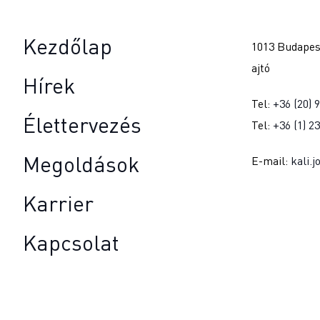
Kezdőlap
1013 Budapest
ajtó
Hírek
Tel:
+36 (20) 
Élettervezés
Tel:
+36 (1) 2
Megoldások
E-mail:
kali.
Karrier
Kapcsolat