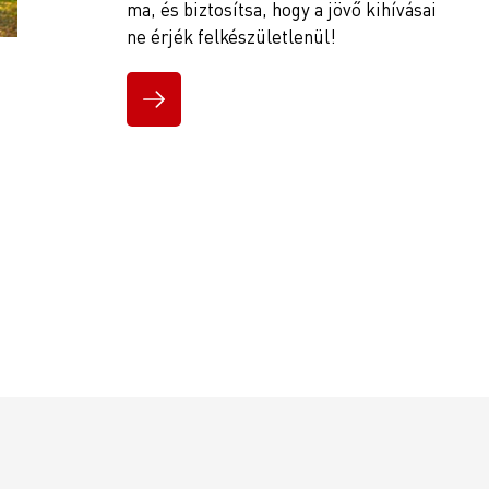
ma, és biztosítsa, hogy a jövő kihívásai
ne érjék felkészületlenül!