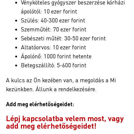
Vényköteles gyógyszer beszerzése kórházi
ápolótól: 10 ezer forint
Szülés: 40-300 ezer forint
Szemműtét: 70 ezer forint
Sebészeti műtét: 30-50 ezer forint
Altatóorvos: 10 ezer forint
Ápolónő: 1000 forint hetente
Betegszállító: 5-600 forint
A kulcs az Ön kezében van, a megoldás a Mi
kezünkben. Állunk a rendelkezésére.
Add meg elérhetőségeidet:
Lépj kapcsolatba velem most, vagy
add meg elérhetőségeidet!