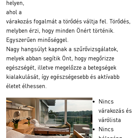
helyen,
ahol a
várakozás fogalmát a törődés váltja fel. Törődés,
melyben érzi, hogy minden Önért történik.
Egyszerűen minőséggel.
Nagy hangsúlyt kapnak a szűrővizsgálatok,
melyek abban segítik Önt, hogy megőrizze
egészségét, illetve megelőzze a betegségek
kialakulását, így egészségesebb és aktívabb
életet élhessen.
Nincs
várakozás és
várólista
Nincs