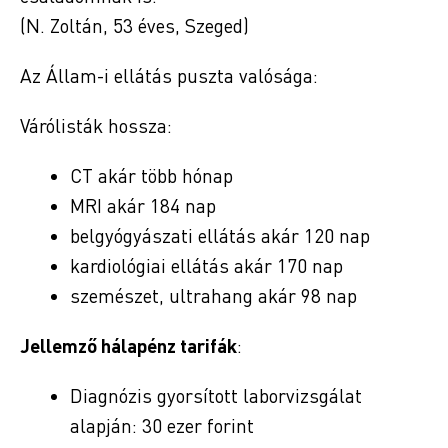
(N. Zoltán, 53 éves, Szeged)
Az Állam-i ellátás puszta valósága:
Várólisták hossza:
CT akár több hónap
MRI akár 184 nap
belgyógyászati ellátás akár 120 nap
kardiológiai ellátás akár 170 nap
szemészet, ultrahang akár 98 nap
Jellemző hálapénz tarifák
:
Diagnózis gyorsított laborvizsgálat
alapján: 30 ezer forint