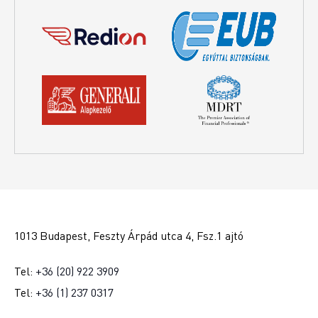
1013 Budapest, Feszty Árpád utca 4, Fsz.1 ajtó
Tel:
+36 (20) 922 3909
Tel:
+36 (1) 237 0317