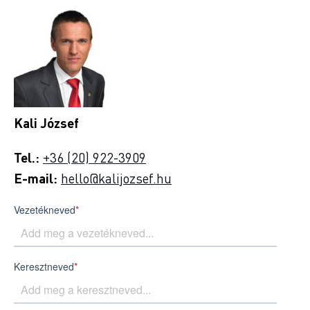
Kali József
Tel.:
+36 (20) 922-3909
E-mail:
hello@kalijozsef.hu