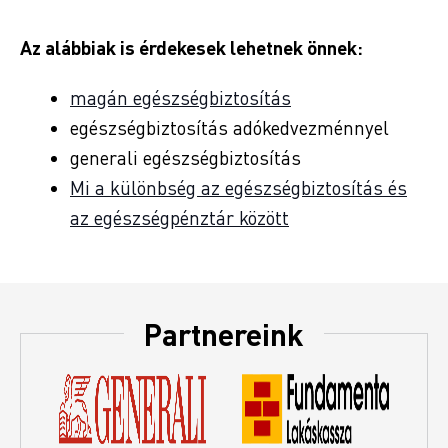
Az alábbiak is érdekesek lehetnek önnek:
magán egészségbiztosítás
egészségbiztosítás adókedvezménnyel
generali egészségbiztosítás
Mi a különbség az egészségbiztosítás és
az egészségpénztár között
Partnereink