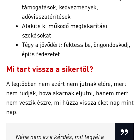
támogatások, kedvezmények,
adóvisszatérítések
Alakíts ki működő megtakarítási
szokásokat
Tégy a jövődért: fektess be, öngondoskodj,
építs fedezetet
Mi tart vissza a sikertől?
A legtöbben nem azért nem jutnak előre, mert
nem tudják, hova akarnak eljutni, hanem mert
nem veszik észre, mi húzza vissza őket nap mint
nap.
Néha nem az a kérdés, mit tegyél a