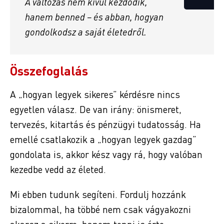
A változás nem kívül kezdődik,
hanem benned – és abban, hogyan
gondolkodsz a saját életedről.
Összefoglalás
A „hogyan legyek sikeres” kérdésre nincs
egyetlen válasz. De van irány: önismeret,
tervezés, kitartás és pénzügyi tudatosság. Ha
emellé csatlakozik a „hogyan legyek gazdag”
gondolata is, akkor kész vagy rá, hogy valóban
kezedbe vedd az életed.
Mi ebben tudunk segíteni. Fordulj hozzánk
bizalommal, ha többé nem csak vágyakozni