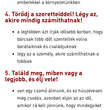
emberekkel a környezetünkben
4.
Törődj a szeretteiddel! Légy az,
akire mindig számíthatnak!
a legtöbben azt írják idősebb korban, hogy
bárcsak több időt szenteltek volna
barátaiknak és családjuknak
légy az a személy, akire számíthatnak a
többiek
5.
Találd meg, miben vagy a
legjobb, és élj vele!
van egy csomó álmunk, és ez húszévesen
még csodás, azonban eljön az az idő,
amikor rá kell jönnünk, hogy mindegyiket