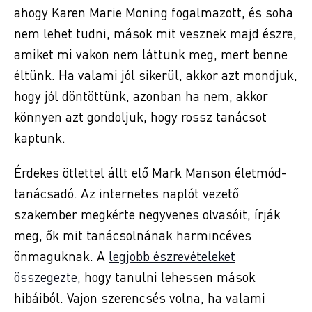
ahogy Karen Marie Moning fogalmazott, és soha
nem lehet tudni, mások mit vesznek majd észre,
amiket mi vakon nem láttunk meg, mert benne
éltünk. Ha valami jól sikerül, akkor azt mondjuk,
hogy jól döntöttünk, azonban ha nem, akkor
könnyen azt gondoljuk, hogy rossz tanácsot
kaptunk.
Érdekes ötlettel állt elő Mark Manson életmód-
tanácsadó. Az internetes naplót vezető
szakember megkérte negyvenes olvasóit, írják
meg, ők mit tanácsolnának harmincéves
önmaguknak. A
legjobb észrevételeket
összegezte
, hogy tanulni lehessen mások
hibáiból. Vajon szerencsés volna, ha valami