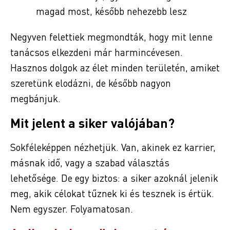
magad most, később nehezebb lesz
Negyven felettiek megmondták, hogy mit lenne
tanácsos elkezdeni már harmincévesen.
Hasznos dolgok az élet minden területén, amiket
szeretünk elodázni, de később nagyon
megbánjuk.
Mit jelent a siker valójában?
Sokféleképpen nézhetjük. Van, akinek ez karrier,
másnak idő, vagy a szabad választás
lehetősége. De egy biztos: a siker azoknál jelenik
meg, akik célokat tűznek ki és tesznek is értük.
Nem egyszer. Folyamatosan.