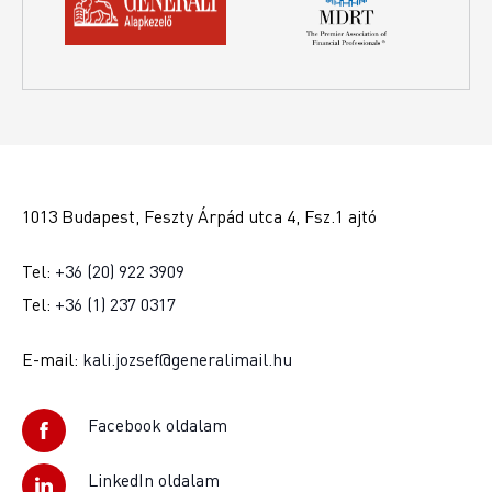
1013 Budapest, Feszty Árpád utca 4, Fsz.1 ajtó
Tel:
+36 (20) 922 3909
Tel:
+36 (1) 237 0317
E-mail:
kali.jozsef@generalimail.hu
Facebook oldalam
LinkedIn oldalam