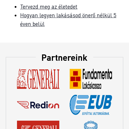
Tervezd meg az életedet
Hogyan legyen lakásásod önerő nélkül 5
éven belül
Partnereink