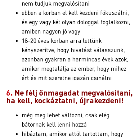
nem tudjuk megvalósítani
ebben a korban el kell kezdeni fókuszálni,
és egy vagy két olyan dologgal foglalkozni,
amiben nagyon jó vagy
18-20 éves korban arra lettünk
kényszerítve, hogy hivatást válasszunk,
azonban gyakran a harmincas évek azok,
amikor megtalálja az ember, hogy mihez
ért és mit szeretne igazán csinálni
6.
Ne félj önmagadat megvalósítani,
ha kell, kockáztatni, újrakezdeni!
még meg lehet változni, csak elég
bátornak kell lenni hozzá
hibáztam, amikor attól tartottam, hogy