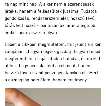
rá nap mint nap. A siker nem a szerencsések
játéka, hanem a felkészültek jutalma. Tudatos
gondolkodás, rendszerszemlélet, hosszú távú
látás kell hozzá – pontosan az, amit a legtöbb
ember nem vesz komolyan.
Ebben a cikkben megmutatom, mit jelent a siker
valójában, „hogyan legyek gazdag”,hogyan tudod
megteremteni a saját utadon haladva, és mi kell
ahhoz, hogy necsak elérd a céljaidat, hanem
hosszú távon stabil pénzügyi alapokon élj. Mert
a gazdagság nem álom, hanem eredmény.