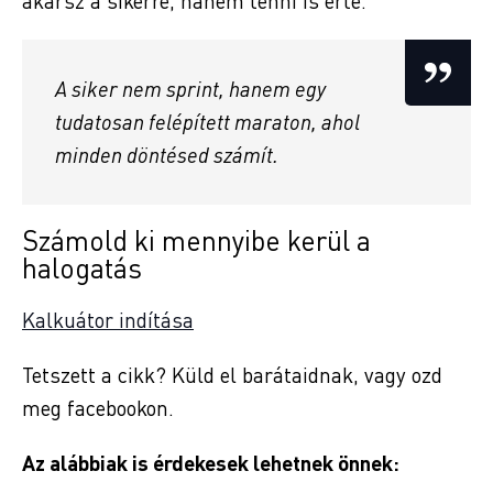
akarsz a sikerre, hanem tenni is érte.
A siker nem sprint, hanem egy
tudatosan felépített maraton, ahol
minden döntésed számít.
Számold ki mennyibe kerül a
halogatás
Kalkuátor indítása
Tetszett a cikk? Küld el barátaidnak, vagy ozd
meg facebookon.
Az alábbiak is érdekesek lehetnek önnek: