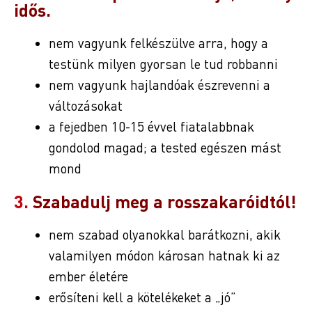
idős.
nem vagyunk felkészülve arra, hogy a
testünk milyen gyorsan le tud robbanni
nem vagyunk hajlandóak észrevenni a
változásokat
a fejedben 10-15 évvel fiatalabbnak
gondolod magad; a tested egészen mást
mond
3.
Szabadulj meg a rosszakaróidtól!
nem szabad olyanokkal barátkozni, akik
valamilyen módon károsan hatnak ki az
ember életére
erősíteni kell a kötelékeket a „jó”