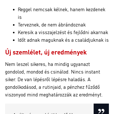
Reggel nemcsak kélnek, hanem kezdenek
is
Terveznek, de nem ábrándoznak
Keresik a visszajelzést és fejlődni akarnak
Időt adnak maguknak és a családjuknak is
Új szemlélet, új eredmények
Nem leszel sikeres, ha mindig ugyanazt
gondolod, mondod és csinálod. Nincs instant
siker. De van lépésről lépésre haladás. A
gondolkodásod, a rutinjaid, a pénzhez fűződő
viszonyod mind meghatározzák az eredményt.