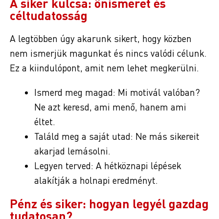
A siker kulcsa: önismeret és
céltudatosság
A legtöbben úgy akarunk sikert, hogy közben
nem ismerjük magunkat és nincs valódi célunk.
Ez a kiindulópont, amit nem lehet megkerülni.
Ismerd meg magad: Mi motivál valóban?
Ne azt keresd, ami menő, hanem ami
éltet.
Találd meg a saját utad: Ne más sikereit
akarjad lemásolni.
Legyen terved: A hétköznapi lépések
alakítják a holnapi eredményt.
Pénz és siker: hogyan legyél gazdag
tudatosan?