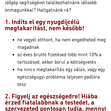
időgép segítségével találkozhatnánk idősebb
önmagunkkal? Hallgatnánk rá?
1.
Indíts el egy nyugdíjcélú
megtakarítást, nem később!
ne vegyél otthont, ha nem engedheted meg
magadnak
az éves bruttó fizetésed több mint 10% a
tartozásod, akkor borul a költségvetés
ha nincs megtakarítás egy válás, vagy egy
egészségügyi probléma teljesen padlóra
tesz
2.
Figyelj az egészségedre! Hiába
érzed fiatalabbnak a testedet, a
szervezeted pontosan tudja, mennyi