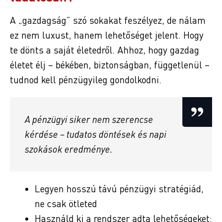
A „gazdagság” szó sokakat feszélyez, de nálam
ez nem luxust, hanem lehetőséget jelent. Hogy
te dönts a saját életedről. Ahhoz, hogy gazdag
életet élj – békében, biztonságban, függetlenül –
tudnod kell pénzügyileg gondolkodni.
A pénzügyi siker nem szerencse
kérdése – tudatos döntések és napi
szokások eredménye.
Legyen hosszú távú pénzügyi stratégiád,
ne csak ötleted
Használd ki a rendszer adta lehetőségeket: