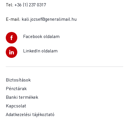
Tel:
+36 (1) 237 0317
E-mail:
kali.jozsef@generalimail.hu
Facebook oldalam
LinkedIn oldalam
Biztosítások
Pénztárak
Banki termékek
Kapcsolat
Adatkezelési tájékoztató