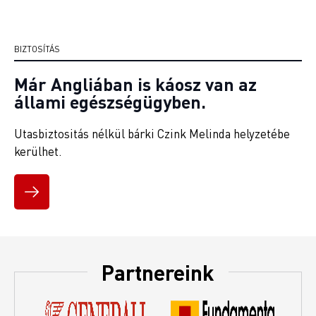
BIZTOSÍTÁS
Már Angliában is káosz van az
állami egészségügyben.
Utasbiztositás nélkül bárki Czink Melinda helyzetébe
kerülhet.
Partnereink