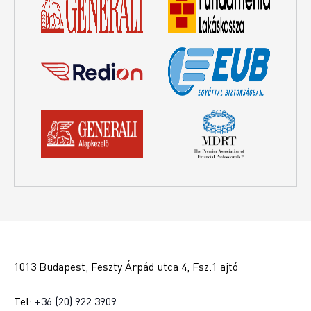
1013 Budapest, Feszty Árpád utca 4, Fsz.1 ajtó
Tel:
+36 (20) 922 3909