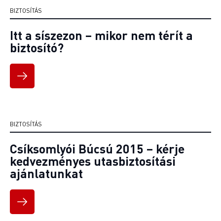
BIZTOSÍTÁS
Itt a síszezon – mikor nem térít a
biztosító?
BIZTOSÍTÁS
Csíksomlyói Búcsú 2015 – kérje
kedvezményes utasbiztosítási
ajánlatunkat