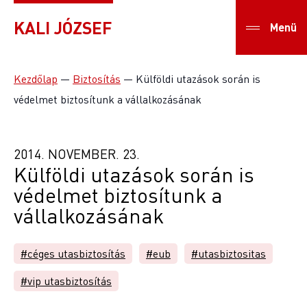
KALI JÓZSEF
Menü
Kezdőlap
—
Biztosítás
—
Külföldi utazások során is
védelmet biztosítunk a vállalkozásának
2014. NOVEMBER. 23.
Külföldi utazások során is
védelmet biztosítunk a
vállalkozásának
#céges utasbiztosítás
#eub
#utasbiztositas
#vip utasbiztosítás