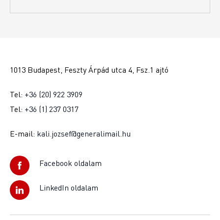
1013 Budapest, Feszty Árpád utca 4, Fsz.1 ajtó
Tel:
+36 (20) 922 3909
Tel:
+36 (1) 237 0317
E-mail:
kali.jozsef@generalimail.hu
Facebook oldalam
LinkedIn oldalam