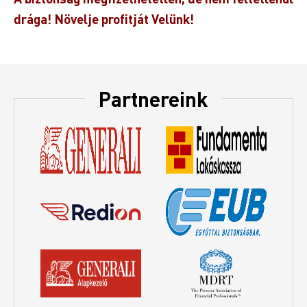
drága! Növelje profitját Velünk!
Partnereink