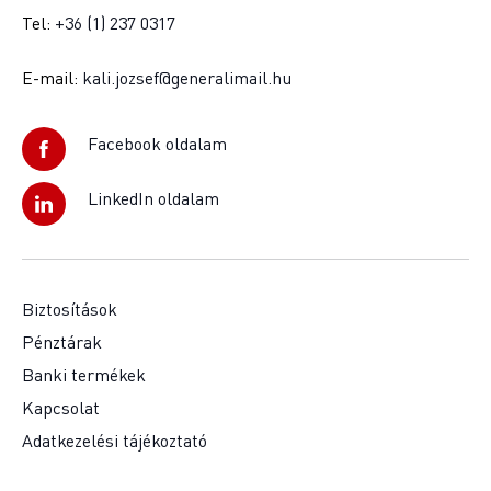
Tel:
+36 (1) 237 0317
E-mail:
kali.jozsef@generalimail.hu
Facebook oldalam
LinkedIn oldalam
Biztosítások
Pénztárak
Banki termékek
Kapcsolat
Adatkezelési tájékoztató