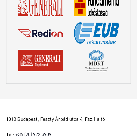
1013 Budapest, Feszty Árpád utca 4, Fsz.1 ajtó
Tel:
+36 (20) 922 3909