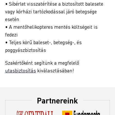
• Síbérlet visszatérítése a biztosított balesete
vagy kórházi tartózkodással járó betegsége
esetén
• A mentőhelikopteres mentés költségeit is
fedezi
• Teljes körű baleset-, betegség-, és
poggyászbiztosítás
Szakértőként segítünk a megfelelő
utasbiztosítás
kiválasztásában!
Partnereink