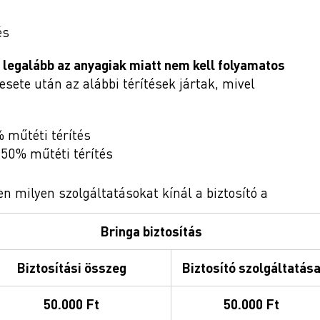
és
a
legalább az anyagiak miatt nem kell folyamatos
sete után az alábbi térítések jártak, mivel
 műtéti térítés
 50% műtéti térítés
n milyen szolgáltatásokat kínál a biztosító a
Bringa biztosítás
Biztosítási összeg
Biztosító szolgáltatás
50.000 Ft
50.000 Ft