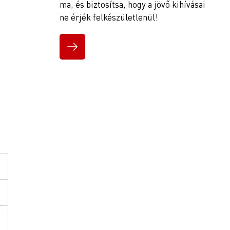
ma, és biztosítsa, hogy a jövő kihívásai
ne érjék felkészületlenül!
a