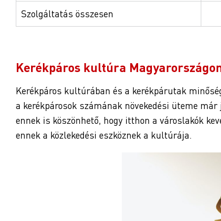
Szolgáltatás összesen
Kerékpáros kultúra Magyarországo
Kerékpáros kultúrában és a kerékpárutak minős
a kerékpárosok számának növekedési üteme már jó
ennek is köszönhető, hogy itthon a városlakók kev
ennek a közlekedési eszköznek a kultúrája.