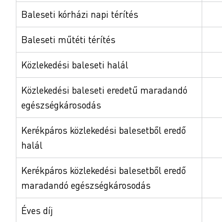
Baleseti kórházi napi térítés
Baleseti műtéti térítés
Közlekedési baleseti halál
Közlekedési baleseti eredetű maradandó
egészségkárosodás
Kerékpáros közlekedési balesetből eredő
halál
Kerékpáros közlekedési balesetből eredő
maradandó egészségkárosodás
Éves díj