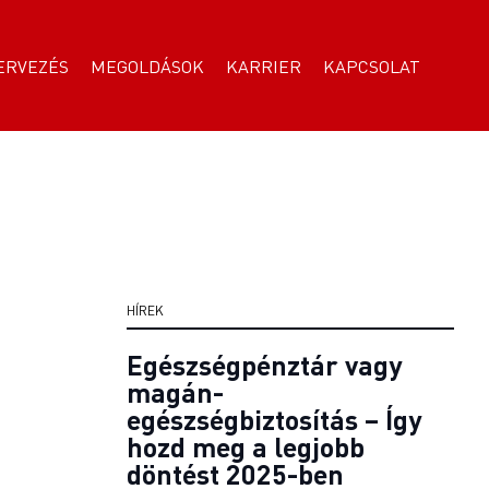
ERVEZÉS
MEGOLDÁSOK
KARRIER
KAPCSOLAT
HÍREK
Egészségpénztár vagy
magán-
egészségbiztosítás – Így
hozd meg a legjobb
döntést 2025-ben