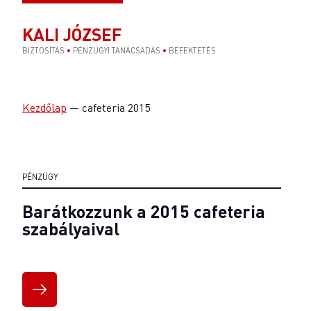
KALI JÓZSEF
BIZTOSÍTÁS
•
PÉNZÜGYI TANÁCSADÁS
•
BEFEKTETÉS
Kezdőlap
—
cafeteria 2015
PÉNZÜGY
Barátkozzunk a 2015 cafeteria
szabályaival