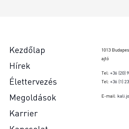
Kezdőlap
1013 Budapest
ajtó
Hírek
Tel:
+36 (20) 
Élettervezés
Tel:
+36 (1) 2
Megoldások
E-mail:
kali.
Karrier
Kapcsolat