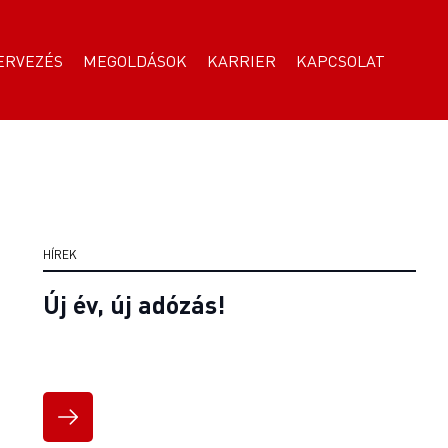
ERVEZÉS
MEGOLDÁSOK
KARRIER
KAPCSOLAT
HÍREK
Új év, új adózás!