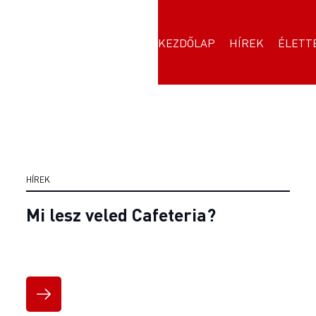
KEZDŐLAP
HÍREK
ÉLETT
HÍREK
Mi lesz veled Cafeteria?