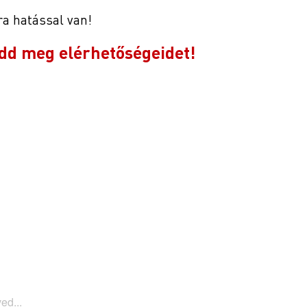
ra hatással van!
dd meg elérhetőségeidet!