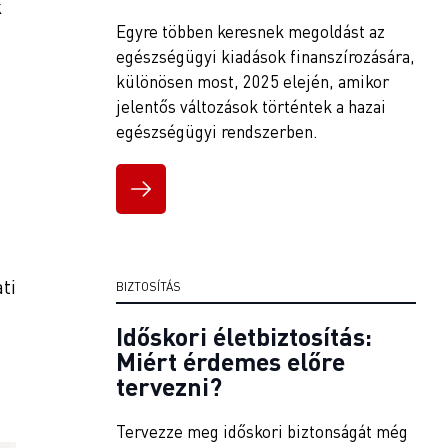
k
Egyre többen keresnek megoldást az
egészségügyi kiadások finanszírozására,
különösen most, 2025 elején, amikor
jelentős változások történtek a hazai
egészségügyi rendszerben.
ti
BIZTOSÍTÁS
Időskori életbiztosítás:
Miért érdemes előre
tervezni?
Tervezze meg időskori biztonságát még