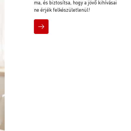
ma, és biztosítsa, hogy a jövő kihívásai
ne érjék felkészületlenül!