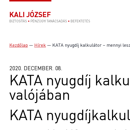
KALI JÓZSEF
BIZTOSÍTÁS
•
PÉNZÜGYI TANÁCSADÁS
•
BEFEKTETÉS
Kezdőlap
—
Hírek
—
KATA nyugdíj kalkulátor – mennyi lesz
2020. DECEMBER. 08.
KATA nyugdíj kalku
valójában
KATA nyugdíjkalku