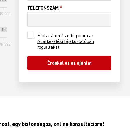
TELEFONSZÁM
*
49 992
 Ft
Elolvastam és elfogadom az
Adatkezelési tájékoztatóban
49 992
foglaltakat.
ost, egy biztonságos, online konzultációra!