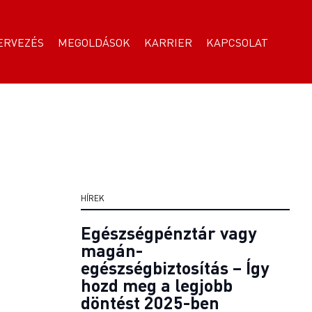
ERVEZÉS
MEGOLDÁSOK
KARRIER
KAPCSOLAT
HÍREK
Egészségpénztár vagy
magán-
egészségbiztosítás – Így
hozd meg a legjobb
döntést 2025-ben