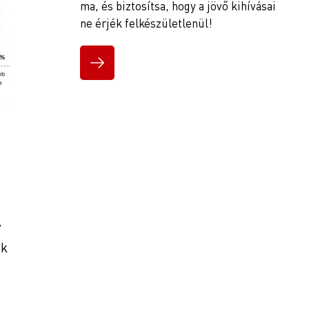
ma, és biztosítsa, hogy a jövő kihívásai
ne érjék felkészületlenül!
y
nk