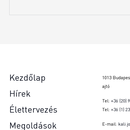
Kezdőlap
1013 Budapest
ajtó
Hírek
Tel:
+36 (20) 
Élettervezés
Tel:
+36 (1) 2
Megoldások
E-mail:
kali.