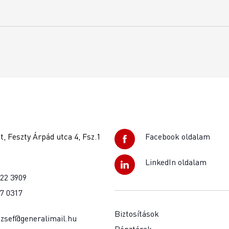
, Feszty Árpád utca 4, Fsz.1
Facebook oldalam
LinkedIn oldalam
922 3909
37 0317
Biztosítások
jozsef@generalimail.hu