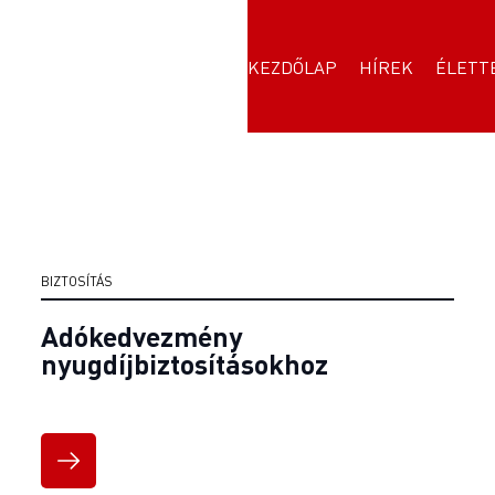
KEZDŐLAP
HÍREK
ÉLETT
BIZTOSÍTÁS
Adókedvezmény
nyugdíjbiztosításokhoz