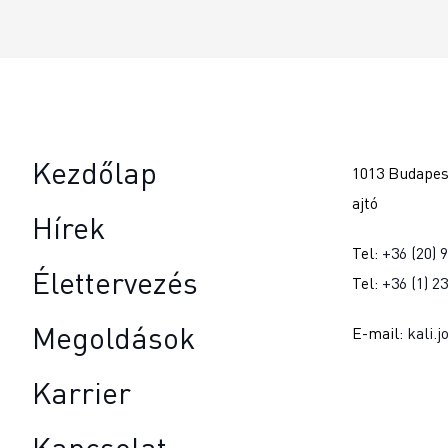
Kezdőlap
1013 Budapest
ajtó
Hírek
Tel:
+36 (20) 
Élettervezés
Tel:
+36 (1) 2
Megoldások
E-mail:
kali.
Karrier
Kapcsolat