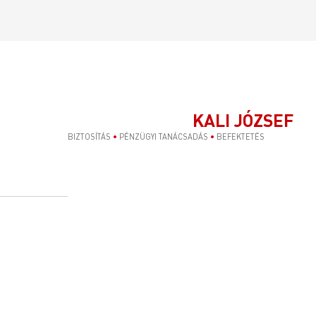
KALI JÓZSEF
BIZTOSÍTÁS
•
PÉNZÜGYI TANÁCSADÁS
•
BEFEKTETÉS