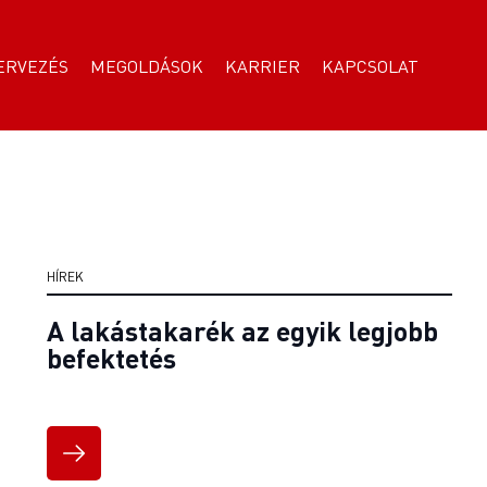
ERVEZÉS
MEGOLDÁSOK
KARRIER
KAPCSOLAT
HÍREK
A lakástakarék az egyik legjobb
befektetés