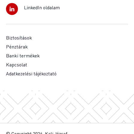
LinkedIn oldalam
Biztosítások
Pénztárak
Banki termékek
Kapcsolat
Adatkezelési tájékoztató
© Copyright 2026. Kali József