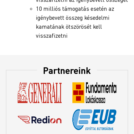
10 milliós támogatás esetén az
igénybevett összeg késedelmi
kamatának ötszörösét kell
visszafizetni
Partnereink