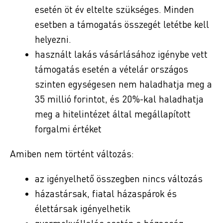
esetén öt év eltelte szükséges. Minden
esetben a támogatás összegét letétbe kell
helyezni.
használt lakás vásárlásához igénybe vett
támogatás esetén a vételár országos
szinten egységesen nem haladhatja meg a
35 millió forintot, és 20%-kal haladhatja
meg a hitelintézet által megállapított
forgalmi értéket
Amiben nem történt változás:
az igényelhető összegben nincs változás
házastársak, fiatal házaspárok és
élettársak igényelhetik