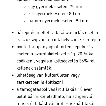
egy gyermek esetén: 70 nm
két gyermek esetén: 80 nm
három gyermek esetén: 90 nm
házépítés mellett a lakásvásárlás esetén
is szükség van a bank helyszíni szemléjére
bontott alapanyagból történő építkezés
esetén a számlakötelezettség 20 %-kal
csökken ( vagyis a költségvetés 56%-ról
kellenek számlák)
lehetőség van külterületen vagy
zártkertben is építkezni
a támogatásból vásárolt lakás 10 éven
belül bármikor eladható, ha az igénylő
másik új lakást vásárol. Használt lakás