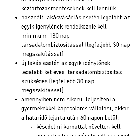
köztartozásmenteseknek kell lenniük
használt lakásvásárlás esetén legalább az
egyik igénylőnek rendelkeznie kell
minimum 180 nap
társadalombiztosítással (legfeljebb 30 nap
megszakítással)
új lakás esetén az egyik igénylőnek
legalább két éves társadalombiztosítás
szükséges (legfeljebb 30 nap
megszakítással)
amennyiben nem sikerül teljesíteni a
gyermekekkel kapcsolatos vállalást, akkor
a határidő lejárta után 60 napon belül:
késedelmi kamattal növelten kell
visszafizetni az igénybevett összeget