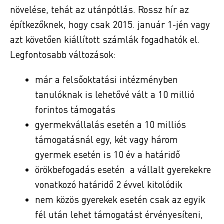
növelése, tehát az utánpótlás. Rossz hír az
építkezőknek, hogy csak 2015. január 1-jén vagy
azt követően kiállított számlák fogadhatók el.
Legfontosabb változások:
már a felsőoktatási intézményben
tanulóknak is lehetővé vált a 10 millió
forintos támogatás
gyermekvállalás esetén a 10 milliós
támogatásnál egy, két vagy három
gyermek esetén is 10 év a határidő
örökbefogadás esetén a vállalt gyerekekre
vonatkozó határidő 2 évvel kitolódik
nem közös gyerekek esetén csak az egyik
fél után lehet támogatást érvényesíteni,