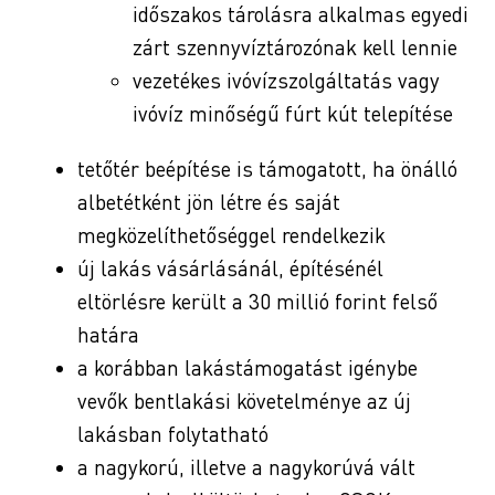
időszakos tárolásra alkalmas egyedi
zárt szennyvíztározónak kell lennie
vezetékes ivóvízszolgáltatás vagy
ivóvíz minőségű fúrt kút telepítése
tetőtér beépítése is támogatott, ha önálló
albetétként jön létre és saját
megközelíthetőséggel rendelkezik
új lakás vásárlásánál, építésénél
eltörlésre került a 30 millió forint felső
határa
a korábban lakástámogatást igénybe
vevők bentlakási követelménye az új
lakásban folytatható
a nagykorú, illetve a nagykorúvá vált