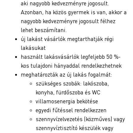
aki nagyobb kedvezményre jogosult.
Azonban, ha közös gyermek is van, akkor a
nagyobb kedvezményre jogosult félhez
lehet beszámítani.
új lakást vásárlók megtarthatják régi
lakásukat
használt lakásvásárlók legfeljebb 50 %-
kos tulajdoni hányaddal rendelkezhetnek
meghatározták az új lakás fogalmát:
szükséges szobák: lakószoba,
konyha, fürdőszoba és WC
villamosenergia bekötése
egyedi fűtéssel rendelkezzen
szennyvízelvezetés (közműves) vagy
szennyvíztisztító készülék vagy