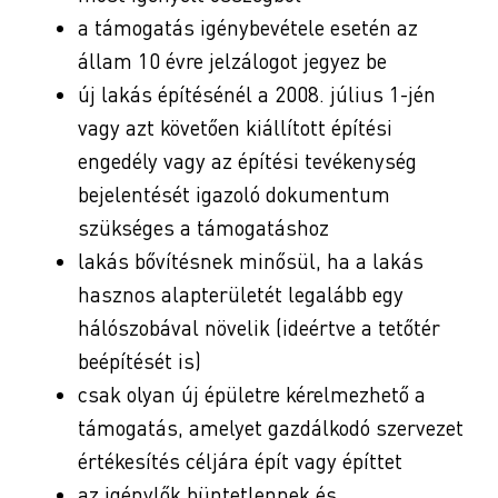
a támogatás igénybevétele esetén az
állam 10 évre jelzálogot jegyez be
új lakás építésénél a 2008. július 1-jén
vagy azt követően kiállított építési
engedély vagy az építési tevékenység
bejelentését igazoló dokumentum
szükséges a támogatáshoz
lakás bővítésnek minősül, ha a lakás
hasznos alapterületét legalább egy
hálószobával növelik (ideértve a tetőtér
beépítését is)
csak olyan új épületre kérelmezhető a
támogatás, amelyet gazdálkodó szervezet
értékesítés céljára épít vagy építtet
az igénylők büntetlennek és