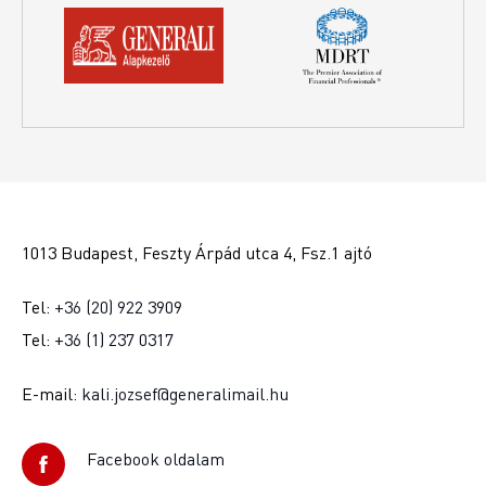
1013 Budapest, Feszty Árpád utca 4, Fsz.1 ajtó
Tel:
+36 (20) 922 3909
Tel:
+36 (1) 237 0317
E-mail:
kali.jozsef@generalimail.hu
Facebook oldalam