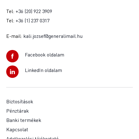
Tel:
+36 (20) 922 3909
Tel:
+36 (1) 237 0317
E-mail:
kali.jozsef@generalimail.hu
Facebook oldalam
LinkedIn oldalam
Biztosítások
Pénztárak
Banki termékek
Kapcsolat
Adatkezelési tájékoztató