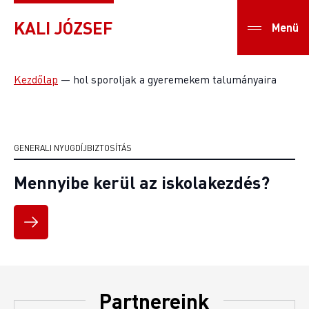
KALI JÓZSEF
Menü
Kezdőlap
—
hol sporoljak a gyeremekem talumányaira
GENERALI NYUGDÍJBIZTOSÍTÁS
Mennyibe kerül az iskolakezdés?
Partnereink