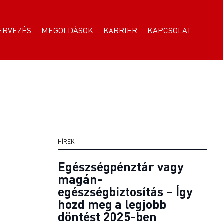
ERVEZÉS
MEGOLDÁSOK
KARRIER
KAPCSOLAT
HÍREK
Egészségpénztár vagy
magán-
egészségbiztosítás – Így
hozd meg a legjobb
döntést 2025-ben