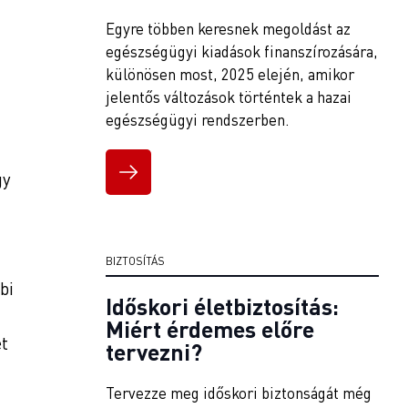
Egyre többen keresnek megoldást az
egészségügyi kiadások finanszírozására,
különösen most, 2025 elején, amikor
jelentős változások történtek a hazai
egészségügyi rendszerben.
gy
BIZTOSÍTÁS
bi
Időskori életbiztosítás:
Miért érdemes előre
ét
tervezni?
Tervezze meg időskori biztonságát még