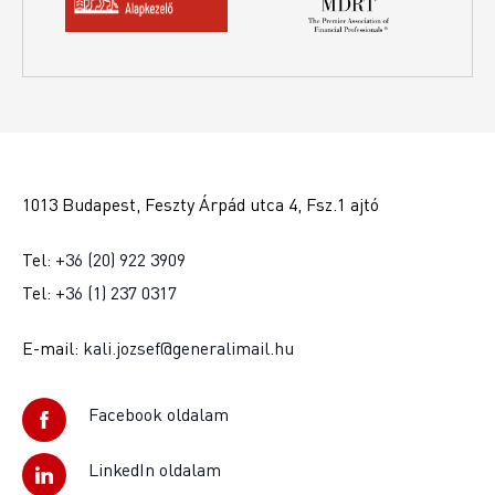
1013 Budapest, Feszty Árpád utca 4, Fsz.1 ajtó
Tel:
+36 (20) 922 3909
Tel:
+36 (1) 237 0317
E-mail:
kali.jozsef@generalimail.hu
Facebook oldalam
LinkedIn oldalam