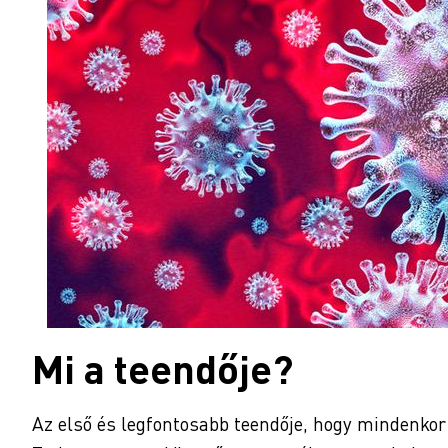
Mi a teendője?
Az első és legfontosabb teendője, hogy mindenkor