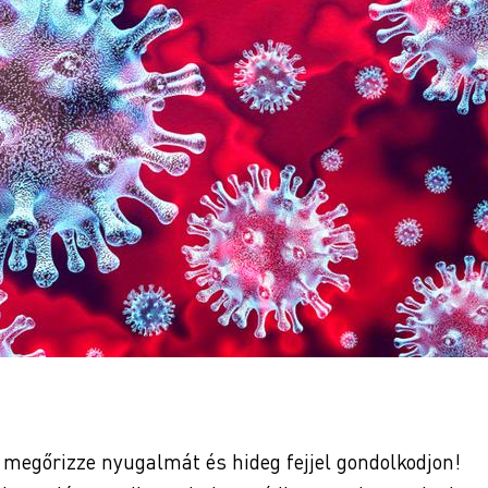
 megőrizze nyugalmát és hideg fejjel gondolkodjon!