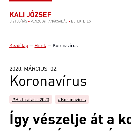
KALI JÓZSEF
BIZTOSÍTÁS
•
PÉNZÜGYI TANÁCSADÁS
•
BEFEKTETÉS
Kezdőlap
—
Hírek
—
Koronavírus
2020. MÁRCIUS. 02.
Koronavírus
#Biztosítás - 2020
#Koronavírus
Így vészelje át a 