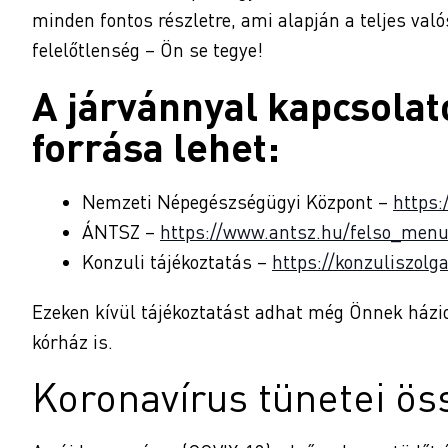
minden fontos részletre, ami alapján a teljes való
felelőtlenség – Ön se tegye!
A járvánnyal kapcsolat
forrása lehet:
Nemzeti Népegészségügyi Központ –
https:
ÁNTSZ –
https://www.antsz.hu/felso_menu
Konzuli tájékoztatás –
https://konzuliszolg
Ezeken kívül tájékoztatást adhat még Önnek házior
kórház is.
Koronavírus tünetei öss