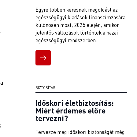
Egyre többen keresnek megoldást az
egészségügyi kiadások finanszírozására,
különösen most, 2025 elején, amikor
l
jelentős változások történtek a hazai
egészségügyi rendszerben.
va
BIZTOSÍTÁS
Időskori életbiztosítás:
Miért érdemes előre
tervezni?
s
Tervezze meg időskori biztonságát még