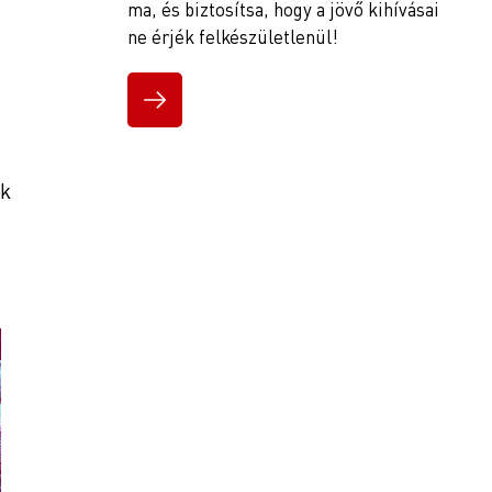
ma, és biztosítsa, hogy a jövő kihívásai
ne érjék felkészületlenül!
ok