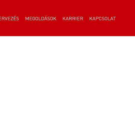
ERVEZÉS
MEGOLDÁSOK
KARRIER
KAPCSOLAT