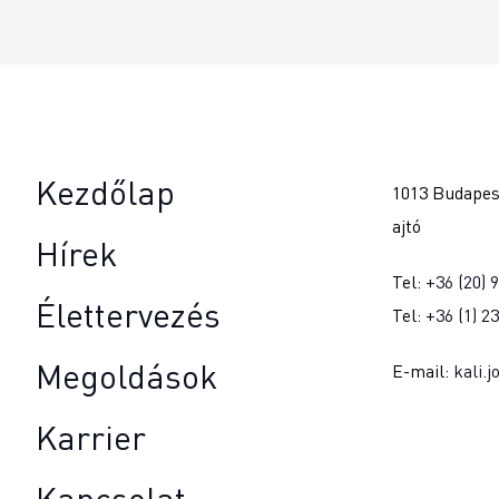
Kezdőlap
1013 Budapest
ajtó
Hírek
Tel:
+36 (20) 
Élettervezés
Tel:
+36 (1) 2
Megoldások
E-mail:
kali.
Karrier
Kapcsolat