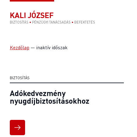
KALI JÓZSEF
BIZTOSÍTÁS
•
PÉNZÜGYI TANÁCSADÁS
•
BEFEKTETÉS
Kezdőlap
—
inaktív időszak
BIZTOSÍTÁS
Adókedvezmény
nyugdíjbiztosításokhoz