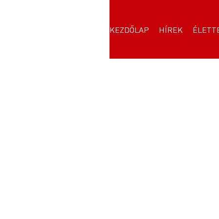
KEZDŐLAP
HÍREK
ÉLETT