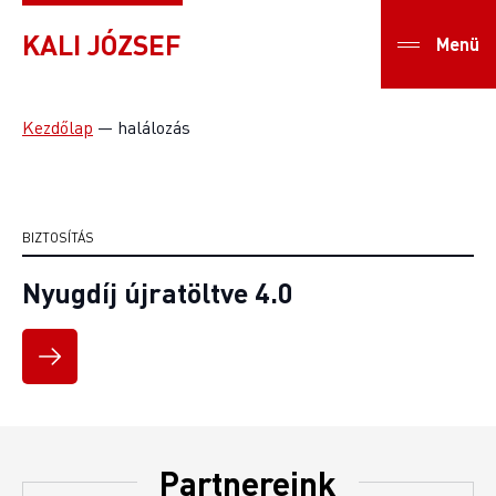
KALI JÓZSEF
Menü
Kezdőlap
—
halálozás
BIZTOSÍTÁS
Nyugdíj újratöltve 4.0
Partnereink