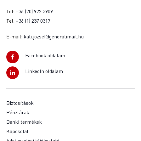
Tel:
+36 (20) 922 3909
Tel:
+36 (1) 237 0317
E-mail:
kali.jozsef@generalimail.hu
Facebook oldalam
LinkedIn oldalam
Biztosítások
Pénztárak
Banki termékek
Kapcsolat
Adatkezelési tájékoztató