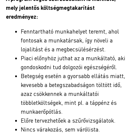
mely jelentős költségmegtakarítást
eredményez:
Fenntartható munkahelyet teremt, ahol
fontosak a munkatársak, így növeli a
lojalitást és a megbecsülésérzést.
Piaci előnyhöz juthat az a munkáltató, aki
gondoskodni tud dolgozói egészségéről.
Betegség esetén a gyorsabb ellátás miatt,
kevesebb a betegszabadságon töltött idő,
azaz csökkennek a munkáltatói
többletköltségek, mint pl. a táppénz és
munkaerőpótlás.
Előre tervezhetőek a szűrővizsgálatok.
Nincs várakozás, sem várólista.