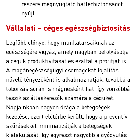
részére megnyugtató háttérbiztonságot
nyújt.
Vállalati – céges egészségbiztosítás
Legfőbb előnye, hogy munkatársaiknak az
egészségére vigyáz, amely nagyban befolyásolja
a cégük produktivitását és ezáltal a profitját is.
A magánegészségügyi csomagokat lojalitás
növelő tényezőként is alkalmazhatják, továbbá a
toborzás során is mágnesként hat, így vonzóbbá
teszik az álláskeresők számára a cégüket.
Napjainkban nagyon drága a betegségek
kezelése, ezért előtérbe került, hogy a preventív
szűrésekkel minimalizálják a betegségek
kialakulását. Így egyrészt nagyobb a gyógyulás