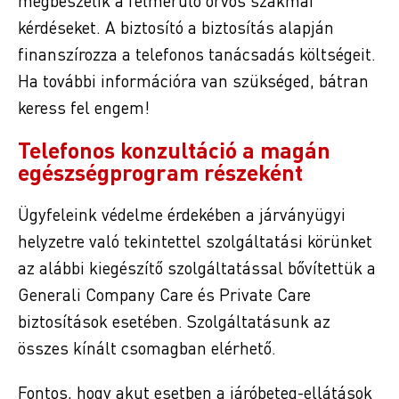
megbeszélik a felmerülő orvos szakmai
kérdéseket. A biztosító a biztosítás alapján
finanszírozza a telefonos tanácsadás költségeit.
Ha további információra van szükséged, bátran
keress fel engem!
Telefonos konzultáció a magán
egészségprogram részeként
Ügyfeleink védelme érdekében a járványügyi
helyzetre való tekintettel szolgáltatási körünket
az alábbi kiegészítő szolgáltatással bővítettük a
Generali Company Care és Private Care
biztosítások esetében. Szolgáltatásunk az
összes kínált csomagban elérhető.
Fontos, hogy akut esetben a járóbeteg-ellátások