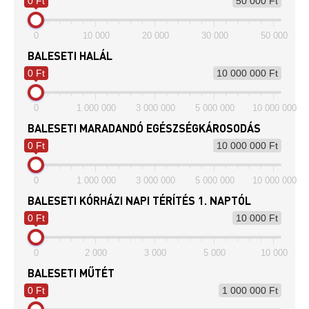
0 Ft
50 000 Ft
0
10 000
20 000
30 000
50 000
BALESETI HALÁL
0 Ft
10 000 000 Ft
0
1 000 000
3 000 000
5 000 000
10 000 000
BALESETI MARADANDÓ EGÉSZSÉGKÁROSODÁS
0 Ft
10 000 000 Ft
0
1 000 000
3 000 000
5 000 000
10 000 000
BALESETI KÓRHÁZI NAPI TÉRÍTÉS 1. NAPTÓL
0 Ft
10 000 Ft
0
2 000
3 000
5 000
10 000
BALESETI MŰTÉT
0 Ft
1 000 000 Ft