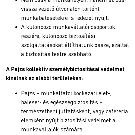
vissza vezető útvonalon történt
munkabalesetekre is fedezet nyújt.
A különböző munkavállalói csoportok
részére, különböző biztosítási
szolgáltatásokat állíthatunk össze, ezáltal
a biztosítás testre szabható.
A Pajzs kollektív személybiztosításai védelmet
kínálnak az alábbi területeken:
Pajzs – munkáltatói kockázati élet-,
baleset- és egészségbiztosítás –
természetbeni juttatásként, vagy cafeteria
elemként nyújt biztosítási védelmet a
munkavállalók számára.