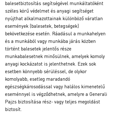
balesetbiztosítás segítségével munkáltatóként
széles körű védelmet és anyagi segítséget
nyújthat alkalmazottainak különböző váratlan
események (balesetek, betegségek)
bekövetkezése esetén. Ráadásul a munkahelyen
és a munkából vagy munkába járás közben
történt balesetek jelentős része
munkabalesetnek minősülnek, amelyek komoly
anyagi kockázatot is jelenthetnek. Ezek sok
esetben könnyebb sérüléssel, de olykor
komolyabb, esetleg maradandó
egészségkárosodással vagy halálos kimenetelű
eseménnyel is végződhetnek, amelyre a Generali
Pajzs biztosítása rész- vagy teljes megoldást
biztosít.