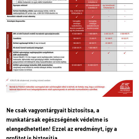
Ne csak vagyontárgyait biztosítsa, a
munkatársak egészségének védelme is
elengedhetetlen! Ezzel az eredményt, így a
profitot is biztosítja.