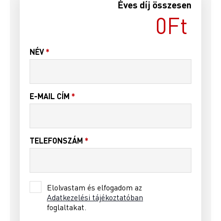
Éves díj összesen
NÉV
*
E-MAIL CÍM
*
TELEFONSZÁM
*
Elolvastam és elfogadom az
Adatkezelési tájékoztatóban
foglaltakat.