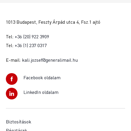
1013 Budapest, Feszty Árpád utca 4, Fsz.1 ajtó
Tel:
+36 (20) 922 3909
Tel:
+36 (1) 237 0317
E-mail:
kali.jozsef@generalimail.hu
Facebook oldalam
LinkedIn oldalam
Biztosítások
Pénztárak