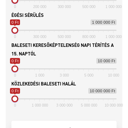
0
200 000
300 000
500 000
1 000 000
ÉGÉSI SÉRÜLÉS
0 Ft
1 000 000 Ft
0
300 000
500 000
800 000
1 000 000
BALESETI KERESŐKÉPTELENSÉG NAPI TÉRÍTÉS A
15. NAPTÓL
0 Ft
10 000 Ft
0
1 000
3 000
5 000
10 000
KÖZLEKEDÉSI BALESETI HALÁL
0 Ft
10 000 000 Ft
0
1 000 000
3 000 000
5 000 000
10 000 000