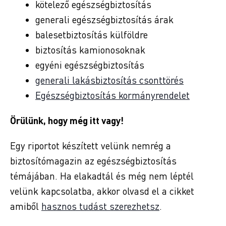
kötelező egészségbiztosítás
generali egészségbiztosítás árak
balesetbiztosítás külföldre
biztosítás kamionosoknak
egyéni egészségbiztosítás
generali lakásbiztosítás csonttörés
Egészségbiztosítás kormányrendelet
Örülünk, hogy még itt vagy!
Egy riportot készített velünk nemrég a
biztosítómagazin az egészségbiztosítás
témájában. Ha elakadtál és még nem léptél
velünk kapcsolatba, akkor olvasd el a cikket
amiből
hasznos tudást szerezhetsz
.