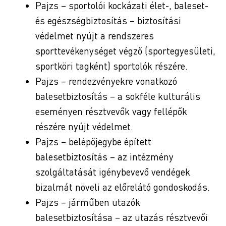
Pajzs – sportolói kockázati élet-, baleset-
és egészségbiztosítás – biztosítási
védelmet nyújt a rendszeres
sporttevékenységet végző (sportegyesületi,
sportköri tagként) sportolók részére.
Pajzs – rendezvényekre vonatkozó
balesetbiztosítás – a sokféle kulturális
eseményen résztvevők vagy fellépők
részére nyújt védelmet.
Pajzs – belépőjegybe épített
balesetbiztosítás – az intézmény
szolgáltatását igénybevevő vendégek
bizalmát növeli az előrelátó gondoskodás.
Pajzs – járműben utazók
balesetbiztosítása – az utazás résztvevői