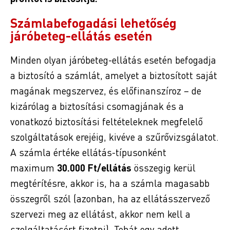
Számlabefogadási lehetőség
járóbeteg-ellátás esetén
Minden olyan járóbeteg-ellátás esetén befogadja
a biztosító a számlát, amelyet a biztosított saját
magának megszervez, és előfinanszíroz – de
kizárólag a biztosítási csomagjának és a
vonatkozó biztosítási feltételeknek megfelelő
szolgáltatások erejéig, kivéve a szűrővizsgálatot.
A számla értéke ellátás-típusonként
maximum
30.000 Ft/ellátás
összegig kerül
megtérítésre, akkor is, ha a számla magasabb
összegről szól (azonban, ha az ellátásszervező
szervezi meg az ellátást, akkor nem kell a
szolgáltatásért fizetni). Tehát egy adott