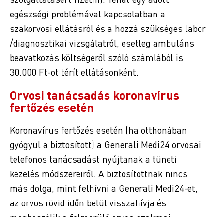
egészségi problémával kapcsolatban a
szakorvosi ellátásról és a hozzá szükséges labor
/diagnosztikai vizsgálatról, esetleg ambuláns
beavatkozás költségéről szóló számlából is
30.000 Ft-ot térít ellátásonként.
Orvosi tanácsadás koronavírus
fertőzés esetén
Koronavírus fertőzés esetén (ha otthonában
gyógyul a biztosított) a Generali Medi24 orvosai
telefonos tanácsadást nyújtanak a tüneti
kezelés módszereiről. A biztosítottnak nincs
más dolga, mint felhívni a Generali Medi24-et,
az orvos rövid időn belül visszahívja és