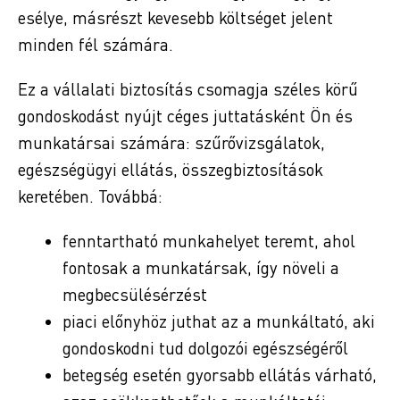
esélye, másrészt kevesebb költséget jelent
minden fél számára.
Ez a vállalati biztosítás csomagja széles körű
gondoskodást nyújt céges juttatásként Ön és
munkatársai számára: szűrővizsgálatok,
egészségügyi ellátás, összegbiztosítások
keretében. Továbbá:
fenntartható munkahelyet teremt, ahol
fontosak a munkatársak, így növeli a
megbecsülésérzést
piaci előnyhöz juthat az a munkáltató, aki
gondoskodni tud dolgozói egészségéről
betegség esetén gyorsabb ellátás várható,