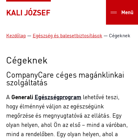
KALI JÓZSEF
Menü
Kezdőlap
—
Egészség és balesetbiztosítások
—
Cégeknek
Cégeknek
CompanyCare céges magánklinkai
szolgáltatás
A
Generali
Egészségprogram
lehetővé teszi,
hogy élménnyé váljon az egészségünk
megőrzése és megnyugtatóvá az ellátás. Egy
olyan helyen, ahol Ön az első – mind a váróban,
mind a rendelőben. Egy olyan helyen, ahol a