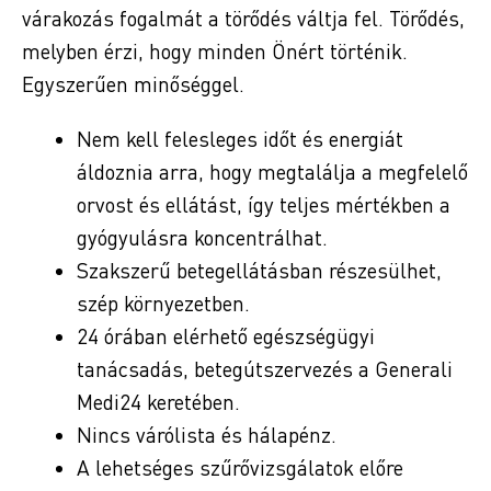
várakozás fogalmát a törődés váltja fel. Törődés,
melyben érzi, hogy minden Önért történik.
Egyszerűen minőséggel.
Nem kell felesleges időt és energiát
áldoznia arra, hogy megtalálja a megfelelő
orvost és ellátást, így teljes mértékben a
gyógyulásra koncentrálhat.
Szakszerű betegellátásban részesülhet,
szép környezetben.
24 órában elérhető egészségügyi
tanácsadás, betegútszervezés a Generali
Medi24 keretében.
Nincs várólista és hálapénz.
A lehetséges szűrővizsgálatok előre