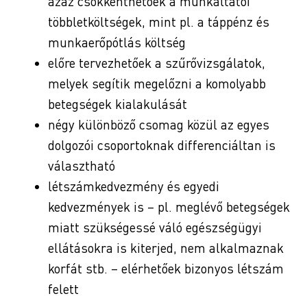
azaz csökkenthetőek a munkáltatói
többletköltségek, mint pl. a táppénz és
munkaerőpótlás költség
előre tervezhetőek a szűrővizsgálatok,
melyek segítik megelőzni a komolyabb
betegségek kialakulását
négy különböző csomag közül az egyes
dolgozói csoportoknak differenciáltan is
választható
létszámkedvezmény és egyedi
kedvezmények is – pl. meglévő betegségek
miatt szükségessé váló egészségügyi
ellátásokra is kiterjed, nem alkalmaznak
korfát stb. – elérhetőek bizonyos létszám
felett