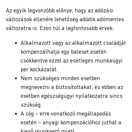
Az egyik legvonzóbb előnye, hogy az adózási
változások ellenére lehetőség adódik adómentes
változatra is. Ezen túl a legfontosabb érvek:
Alkalmazott vagy az alkalmazott családját
kompenzálhatja egy baleset esetén
csökkentve ezzel az esetleges munkaügyi
per kockázatát.
Nem szükséges minden esetben
megnevezni a biztosítottakat, és ebben az
esetben egészségügyi nyilatkozatra sincs
szükség.
A cég – erre vonatkozó megállapodás
esetén – anyagi kompenzációhoz juthat a
kieső munkaerő miatt.