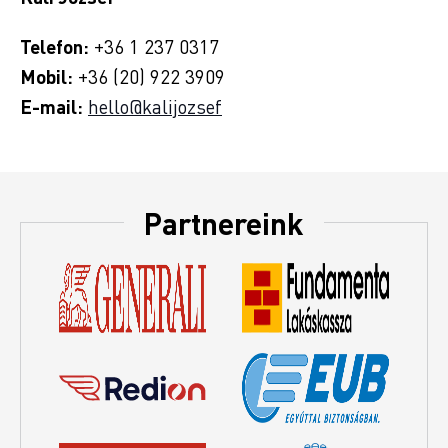
Telefon:
+36 1 237 0317
Mobil:
+36 (20) 922 3909
E-mail:
hello@kalijozsef
Partnereink