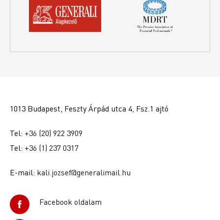
1013 Budapest, Feszty Árpád utca 4, Fsz.1 ajtó
Tel:
+36 (20) 922 3909
Tel:
+36 (1) 237 0317
E-mail:
kali.jozsef@generalimail.hu
Facebook oldalam