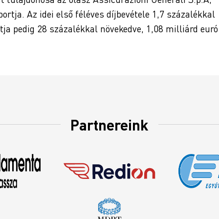
tja. Az idei első féléves díjbevétele 1,7 százalékkal
fitja pedig 28 százalékkal növekedve, 1,08 milliárd euró
Partnereink