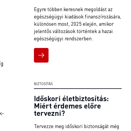
Egyre többen keresnek megoldást az
egészségügyi kiadások finanszírozására,
különösen most, 2025 elején, amikor
jelentős változások történtek a hazai
egészségügyi rendszerben.
íg
BIZTOSÍTÁS
Időskori életbiztosítás:
Miért érdemes előre
tervezni?
k-
Tervezze meg időskori biztonságát még