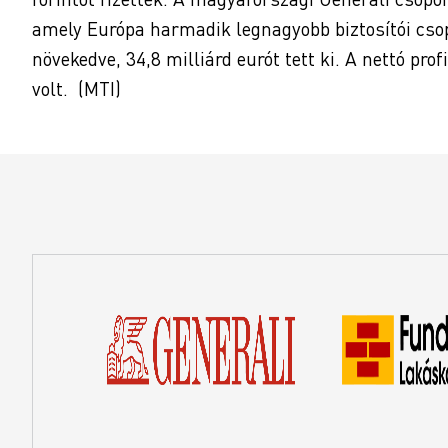
amely Európa harmadik legnagyobb biztosítói csopor
növekedve, 34,8 milliárd eurót tett ki. A nettó pro
volt. (MTI)