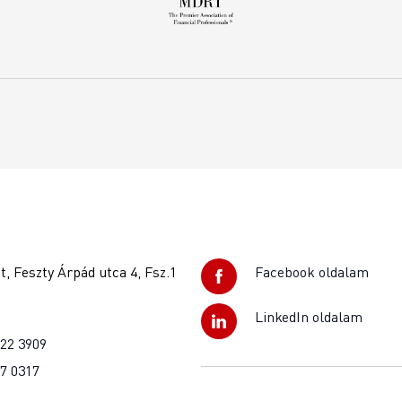
, Feszty Árpád utca 4, Fsz.1
Facebook oldalam
LinkedIn oldalam
922 3909
37 0317