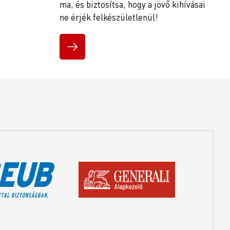
ma, és biztosítsa, hogy a jövő kihívásai
ne érjék felkészületlenül!