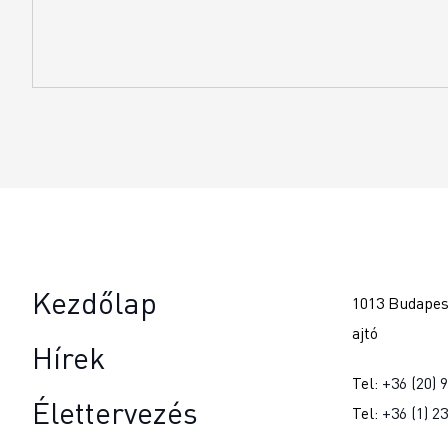
Kezdőlap
1013 Budapest
ajtó
Hírek
Tel:
+36 (20) 
Élettervezés
Tel:
+36 (1) 2