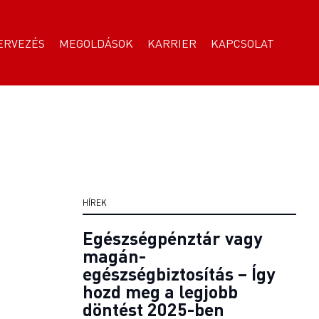
ERVEZÉS
MEGOLDÁSOK
KARRIER
KAPCSOLAT
HÍREK
Egészségpénztár vagy
magán-
egészségbiztosítás – Így
hozd meg a legjobb
döntést 2025-ben