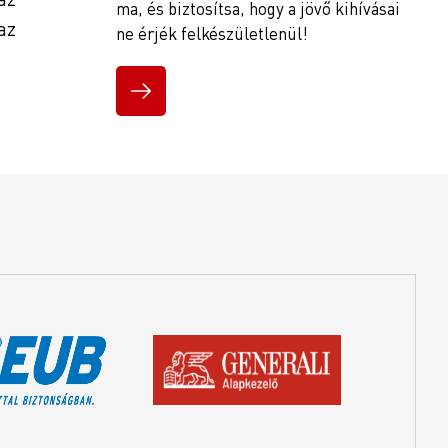
ma, és biztosítsa, hogy a jövő kihívásai
az
ne érjék felkészületlenül!