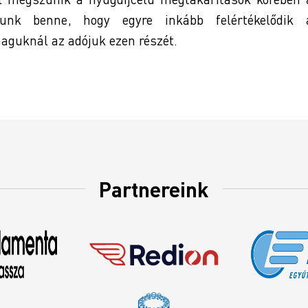
ízunk benne, hogy egyre inkább felértékelődik 
aguknál az adójuk ezen részét.
Partnereink