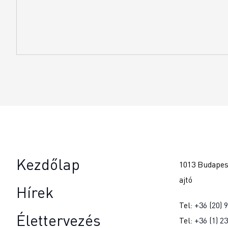
Kezdőlap
1013 Budapest
ajtó
Hírek
Tel:
+36 (20) 
Élettervezés
Tel:
+36 (1) 2