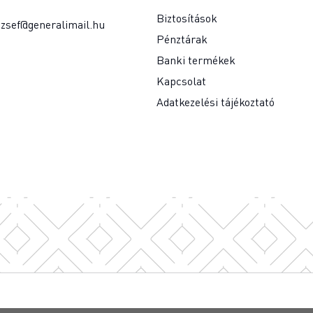
Biztosítások
jozsef@generalimail.hu
Pénztárak
Banki termékek
Kapcsolat
Adatkezelési tájékoztató