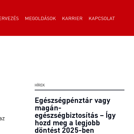
ERVEZÉS
MEGOLDÁSOK
KARRIER
KAPCSOLAT
HÍREK
Egészségpénztár vagy
magán-
egészségbiztosítás – Így
az
hozd meg a legjobb
döntést 2025-ben