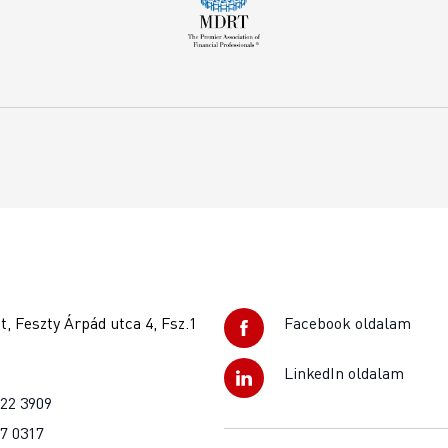
, Feszty Árpád utca 4, Fsz.1
Facebook oldalam
LinkedIn oldalam
922 3909
37 0317