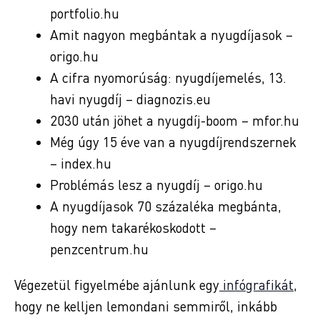
portfolio.hu
Amit nagyon megbántak a nyugdíjasok –
origo.hu
A cifra nyomorúság: nyugdíjemelés, 13.
havi nyugdíj – diagnozis.eu
2030 után jöhet a nyugdíj-boom – mfor.hu
Még úgy 15 éve van a nyugdíjrendszernek
– index.hu
Problémás lesz a nyugdíj – origo.hu
A nyugdíjasok 70 százaléka megbánta,
hogy nem takarékoskodott –
penzcentrum.hu
Végezetül figyelmébe ajánlunk egy
infógrafikát
,
hogy ne kelljen lemondani semmiről, inkább