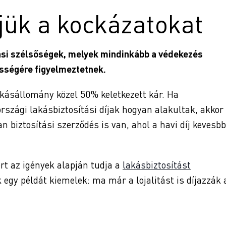
ljük a kockázatokat
ási szélsőségek, melyek mindinkább a védekezés
sségére figyelmeztetnek.
akásállomány közel 50% keletkezett kár. Ha
rszági lakásbiztosítási díjak hogyan alakultak, akkor
 biztosítási szerződés is van, ahol a havi díj kevesbb
rt az igények alapján tudja a
lakásbiztosítást
 egy példát kiemelek: ma már a lojalitást is díjazzák 