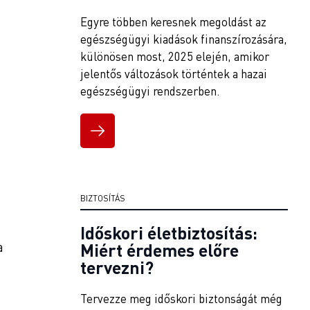
Egyre többen keresnek megoldást az
egészségügyi kiadások finanszírozására,
különösen most, 2025 elején, amikor
jelentős változások történtek a hazai
egészségügyi rendszerben.
BIZTOSÍTÁS
Időskori életbiztosítás:
a
Miért érdemes előre
tervezni?
Tervezze meg időskori biztonságát még