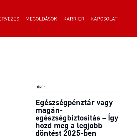
ERVEZÉS
MEGOLDÁSOK
KARRIER
KAPCSOLAT
HÍREK
Egészségpénztár vagy
magán-
egészségbiztosítás – Így
hozd meg a legjobb
döntést 2025-ben