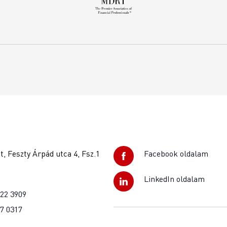
, Feszty Árpád utca 4, Fsz.1
Facebook oldalam
LinkedIn oldalam
922 3909
37 0317