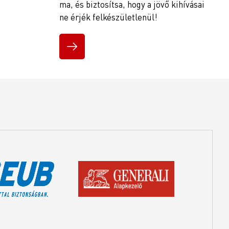
ma, és biztosítsa, hogy a jövő kihívásai
ne érjék felkészületlenül!