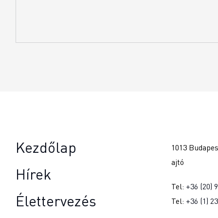
Kezdőlap
1013 Budapest
ajtó
Hírek
Tel:
+36 (20) 
Élettervezés
Tel:
+36 (1) 2