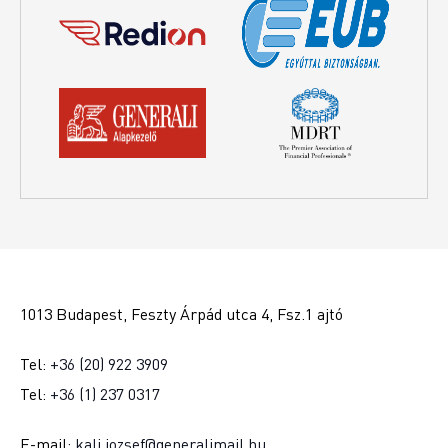
1013 Budapest, Feszty Árpád utca 4, Fsz.1 ajtó
Tel:
+36 (20) 922 3909
Tel:
+36 (1) 237 0317
E-mail:
kali.jozsef@generalimail.hu