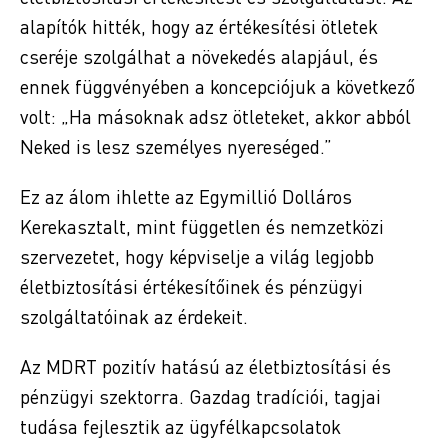
alapítók hitték, hogy az értékesítési ötletek
cseréje szolgálhat a növekedés alapjául, és
ennek függvényében a koncepciójuk a következő
volt: „Ha másoknak adsz ötleteket, akkor abból
Neked is lesz személyes nyereséged.”
Ez az álom ihlette az Egymillió Dolláros
Kerekasztalt, mint független és nemzetközi
szervezetet, hogy képviselje a világ legjobb
életbiztosítási értékesítőinek és pénzügyi
szolgáltatóinak az érdekeit.
Az MDRT pozitív hatású az életbiztosítási és
pénzügyi szektorra. Gazdag tradíciói, tagjai
tudása fejlesztik az ügyfélkapcsolatok