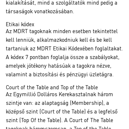
kialakítását, mind a szolgáltatók mind pedig a
társaságok vonatkozásában.
Etikai kódex
Az MDRT tagoknak minden esetben tekintettel
kell lenniük, alkalmazkodniuk kell és be kell
tartaniuk az MDRT Etikai Kódexében foglaltakat.
A kódex 7 pontban foglalja össze a szabályokat,
amelyek jótékony hatásúak a tagokra nézve,
valamint a biztosítási és pénzügyi üzletágra.
Court of the Table and Top of the Table
Az Egymillió Dolláros Kerekasztalnak három
szintje van: az alaptagság (Membership), a
középső szint (Court of the Table) és a legfelső
szint (Top Of the Table). A Court of The Table
tagoknak háromszorosan, a Top of the Table