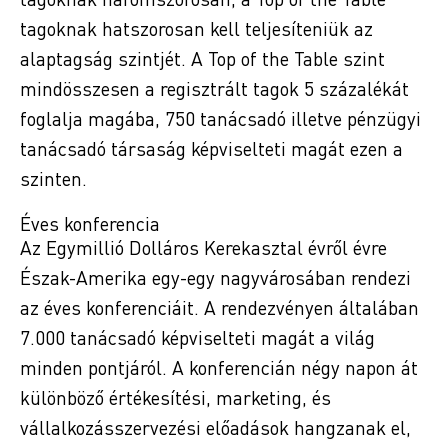
tagoknak hatszorosan kell teljesíteniük az
alaptagság szintjét. A Top of the Table szint
mindösszesen a regisztrált tagok 5 százalékát
foglalja magába, 750 tanácsadó illetve pénzügyi
tanácsadó társaság képviselteti magát ezen a
szinten.
Éves konferencia
Az Egymillió Dolláros Kerekasztal évről évre
Észak-Amerika egy-egy nagyvárosában rendezi
az éves konferenciáit. A rendezvényen általában
7.000 tanácsadó képviselteti magát a világ
minden pontjáról. A konferencián négy napon át
különböző értékesítési, marketing, és
vállalkozásszervezési előadások hangzanak el,