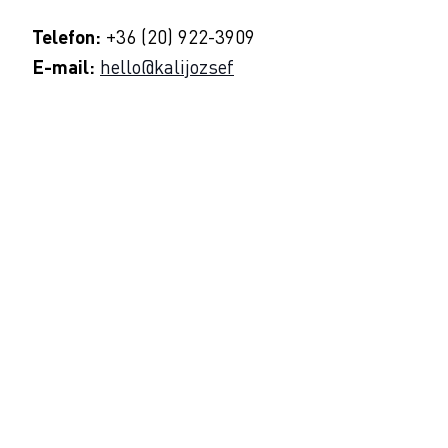
Telefon:
+36 (20) 922-3909
E-mail:
hello@kalijozsef