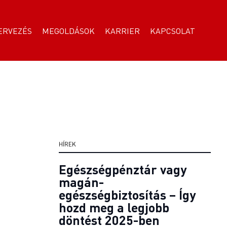
ERVEZÉS
MEGOLDÁSOK
KARRIER
KAPCSOLAT
HÍREK
Egészségpénztár vagy
magán-
egészségbiztosítás – Így
hozd meg a legjobb
döntést 2025-ben