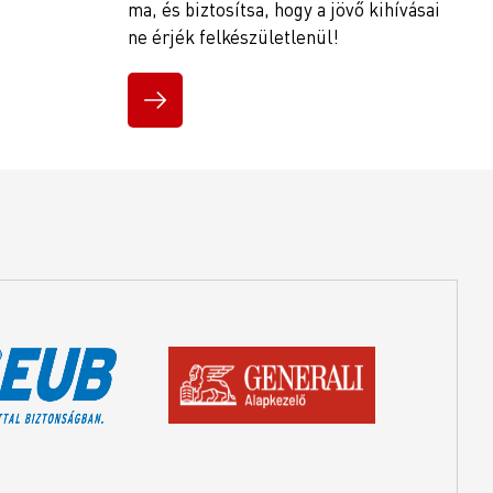
ma, és biztosítsa, hogy a jövő kihívásai
ne érjék felkészületlenül!