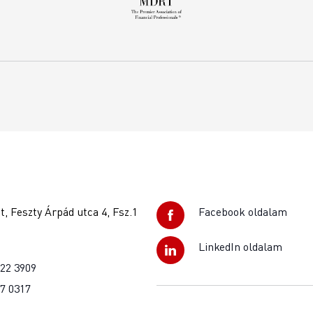
, Feszty Árpád utca 4, Fsz.1
Facebook oldalam
LinkedIn oldalam
922 3909
37 0317