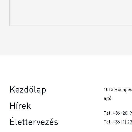
Kezdőlap
1013 Budapest
ajtó
Hírek
Tel:
+36 (20) 
Élettervezés
Tel:
+36 (1) 2