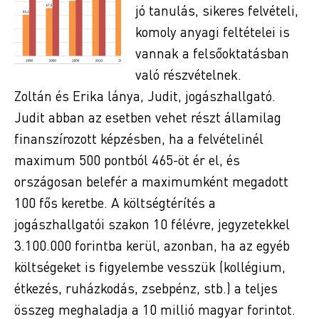
jó tanulás, sikeres felvételi,
komoly anyagi feltételei is
vannak a felsőoktatásban
való részvételnek.
Zoltán és Erika lánya, Judit, jogászhallgató.
Judit abban az esetben vehet részt államilag
finanszírozott képzésben, ha a felvételinél
maximum 500 pontból 465-öt ér el, és
országosan belefér a maximumként megadott
100 fős keretbe. A költségtérítés a
jogászhallgatói szakon 10 félévre, jegyzetekkel
3.100.000 forintba kerül, azonban, ha az egyéb
költségeket is figyelembe vesszük (kollégium,
étkezés, ruházkodás, zsebpénz, stb.) a teljes
összeg meghaladja a 10 millió magyar forintot.