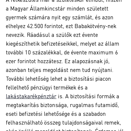
a Magyar Államkincstár minden született
gyermek számára nyit egy számlát, és azon
elhelyez 42.500 forintot, ezt Babakötvény-nek
nevezik. Ráadásul a szülők ezt évente
kiegészíthetik befizetéseikkel, melyet az állam
további 10 százalékkal, de évente maximum 6
ezer forintot hozzátesz. Ez alapozásnak jó,
azonban teljes megoldást nem tud nyújtani.
További lehetőség lehet a biztosítási piacon
fellelhető pénzügyi termékek és a
lakástakarékpénztár
is. A biztosítási formák a
megtakarítás biztonsága, rugalmas futamidő,
eseti befizetési lehetősége és a szabadon
felhasználható összeg tulajdonságaival remek,