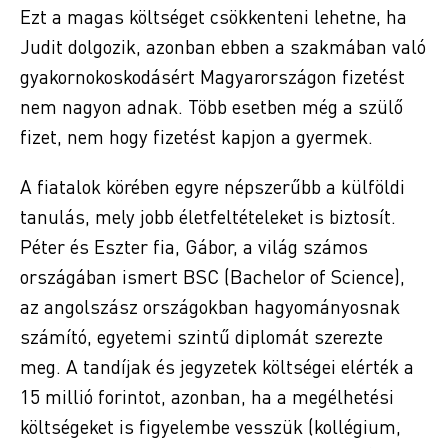
Ezt a magas költséget csökkenteni lehetne, ha
Judit dolgozik, azonban ebben a szakmában való
gyakornokoskodásért Magyarországon fizetést
nem nagyon adnak. Több esetben még a szülő
fizet, nem hogy fizetést kapjon a gyermek.
A fiatalok körében egyre népszerűbb a külföldi
tanulás, mely jobb életfeltételeket is biztosít.
Péter és Eszter fia, Gábor, a világ számos
országában ismert BSC (Bachelor of Science),
az angolszász országokban hagyományosnak
számító, egyetemi szintű diplomát szerezte
meg. A tandíjak és jegyzetek költségei elérték a
15 millió forintot, azonban, ha a megélhetési
költségeket is figyelembe vesszük (kollégium,