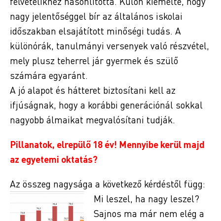
felvételikhez hasonlította. Külön kiemelte, hogy
nagy jelentőséggel bír az általános iskolai
időszakban elsajátított minőségi tudás. A
különórák, tanulmányi versenyek való részvétel,
mely plusz teherrel jár gyermek és szülő
számára egyaránt.
A jó alapot és hátteret biztosítani kell az
ifjúságnak, hogy a korábbi generációnál sokkal
nagyobb álmaikat megvalósítani tudják.
Pillanatok, elrepülő 18 év! Mennyibe kerül majd
az egyetemi oktatás?
Az összeg nagysága a következő kérdéstől függ:
Mi leszel, ha nagy leszel?
Sajnos ma már nem elég a