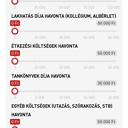
0
40 000
50 000
70 000
110 000
LAKHATÁS DÍJA HAVONTA (KOLLÉGIUM, ALBÉRLET)
0 Ft
80 000 Ft
0
15 000
30 000
50 000
80 000
ÉTKEZÉSI KÖLTSÉGEK HAVONTA
0 Ft
50 000 Ft
0
10 000
20 000
30 000
50 000
TANKÖNYVEK DÍJA HAVONTA
0 Ft
30 000 Ft
0
5 000
10 000
15 000
30 000
EGYÉB KÖLTSÉGEK (UTAZÁS, SZÓRAKOZÁS, STB)
HAVONTA
0 Ft
50 000 Ft