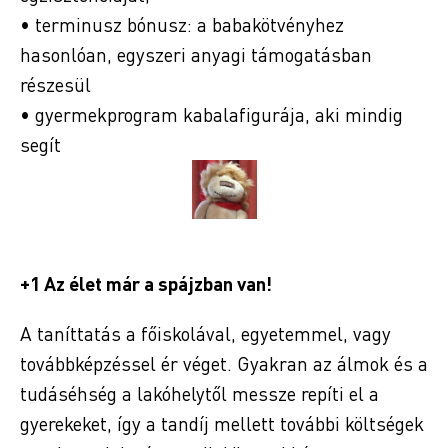
• terminusz bónusz: a babakötvényhez
hasonlóan, egyszeri anyagi támogatásban
részesül
• gyermekprogram kabalafigurája, aki mindig
segít
+1 Az élet már a spájzban van!
A taníttatás a főiskolával, egyetemmel, vagy
továbbképzéssel ér véget. Gyakran az álmok és a
tudáséhség a lakóhelytől messze repíti el a
gyerekeket, így a tandíj mellett további költségek