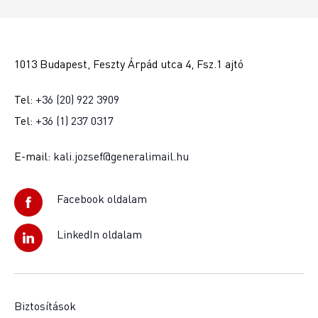
1013 Budapest, Feszty Árpád utca 4, Fsz.1 ajtó
Tel:
+36 (20) 922 3909
Tel:
+36 (1) 237 0317
E-mail:
kali.jozsef@generalimail.hu
Facebook oldalam
LinkedIn oldalam
Biztosítások