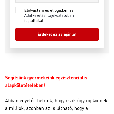
Elolvastam és elfogadom az
Adatkezelési tájékoztatóban
foglaltakat.
Segítsünk gyermekeink egzisztenciális
alapkőletételében!
Abban egyetérthetünk, hogy csak úgy röpködnek
a milliók, azonban az is látható, hogy a