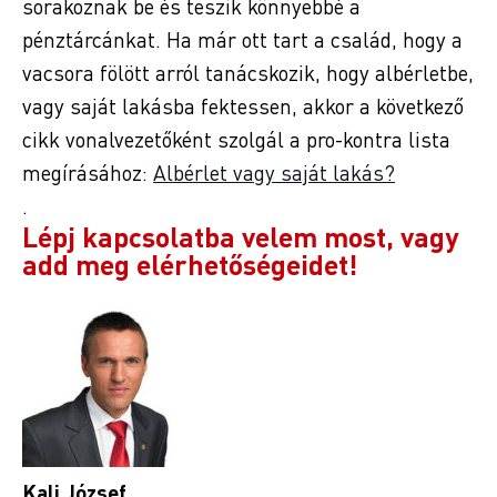
sorakoznak be és teszik könnyebbé a
pénztárcánkat. Ha már ott tart a család, hogy a
vacsora fölött arról tanácskozik, hogy albérletbe,
vagy saját lakásba fektessen, akkor a következő
cikk vonalvezetőként szolgál a pro-kontra lista
megírásához:
Albérlet vagy saját lakás?
.
Lépj kapcsolatba velem most, vagy
add meg elérhetőségeidet!
Kali József