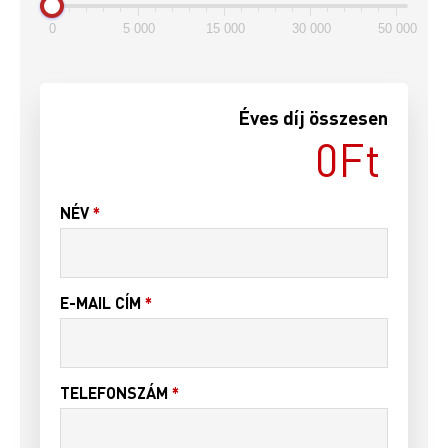
0
5 000
15 000
30 000
50 000
Éves díj összesen
NÉV
*
E-MAIL CÍM
*
TELEFONSZÁM
*