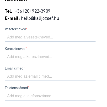
Tel.:
+36 (20) 922-3909
E-mail:
hello@kalijozsef.hu