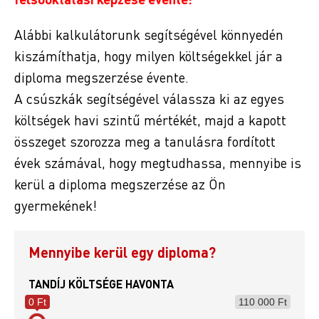
Alábbi kalkulátorunk segítségével könnyedén
kiszámíthatja, hogy milyen költségekkel jár a
diploma megszerzése évente.
A csúszkák segítségével válassza ki az egyes
költségek havi szintű mértékét, majd a kapott
összeget szorozza meg a tanulásra fordított
évek számával, hogy megtudhassa, mennyibe is
kerül a diploma megszerzése az Ön
gyermekének!
Mennyibe kerül egy diploma?
TANDÍJ KÖLTSÉGE HAVONTA
0 Ft
110 000 Ft