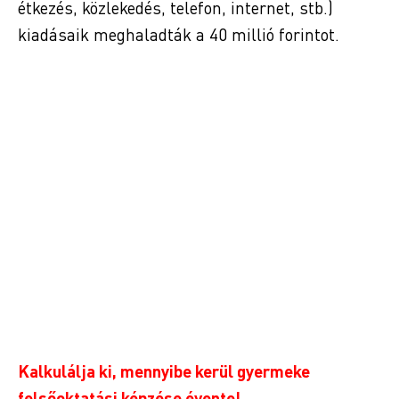
étkezés, közlekedés, telefon, internet, stb.)
kiadásaik meghaladták a 40 millió forintot.
Kalkulálja ki, mennyibe kerül gyermeke
felsőoktatási képzése évente!