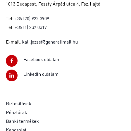
1013 Budapest, Feszty Árpád utca 4, Fsz.1 ajtó
Tel:
+36 (20) 922 3909
Tel:
+36 (1) 237 0317
E-mail:
kali.jozsef@generalimail.hu
Facebook oldalam
LinkedIn oldalam
Biztosítások
Pénztárak
Banki termékek
Kapcsolat