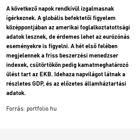
A következő napok rendkívül izgalmasnak
ígérkeznek. A globális befektetői figyelem
középpontjában az amerikai foglalkoztatottsági
adatok lesznek, de érdemes lehet az eurózónás
eseményekre is figyelni. A hét első felében
megjelennek a friss beszerzési menedzser
indexek, csütörtökön pedig kamatmeghatározó
ülést tart az EKB. Idehaza napvilágot látnak a
részletes GDP, és az előzetes államháztartási
adatok.
Forrás: portfolio.hu