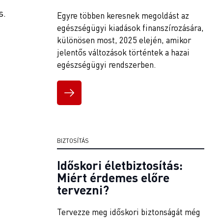
s.
Egyre többen keresnek megoldást az
egészségügyi kiadások finanszírozására,
különösen most, 2025 elején, amikor
jelentős változások történtek a hazai
egészségügyi rendszerben.
BIZTOSÍTÁS
Időskori életbiztosítás:
Miért érdemes előre
tervezni?
Tervezze meg időskori biztonságát még