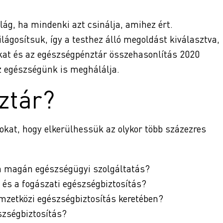
lág, ha mindenki azt csinálja, amihez ért.
ilágosítsuk, így a testhez álló megoldást kiválasztva,
kat és az egészségpénztár összehasonlítás 2020
z egészségünk is meghálálja.
ztár?
kat, hogy elkerülhessük az olykor több százezres
a magán egészségügyi szolgáltatás?
és a fogászati egészségbiztosítás?
emzetközi egészségbiztosítás keretében?
szségbiztosítás?