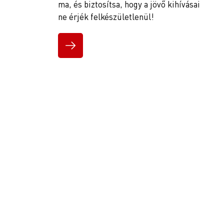
ma, és biztosítsa, hogy a jövő kihívásai
ne érjék felkészületlenül!