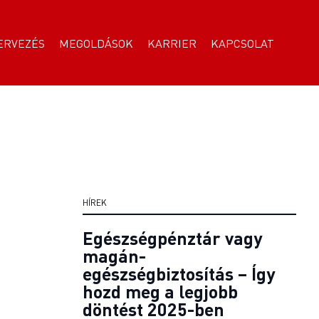
ERVEZÉS
MEGOLDÁSOK
KARRIER
KAPCSOLAT
HÍREK
Egészségpénztár vagy
magán-
egészségbiztosítás – Így
hozd meg a legjobb
döntést 2025-ben