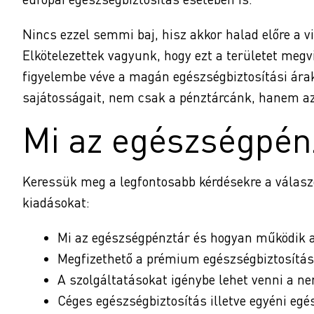
Nincs ezzel semmi baj, hisz akkor halad előre a vi
Elkötelezettek vagyunk, hogy ezt a területet megv
figyelembe véve a magán egészségbiztosítási ára
sajátosságait, nem csak a pénztárcánk, hanem a
Mi az egészségpén
Keressük meg a legfontosabb kérdésekre a válaszo
kiadásokat:
Mi az egészségpénztár és hogyan működik 
Megfizethető a prémium egészségbiztosítás 
A szolgáltatásokat igénybe lehet venni a n
Céges egészségbiztosítás illetve egyéni egé