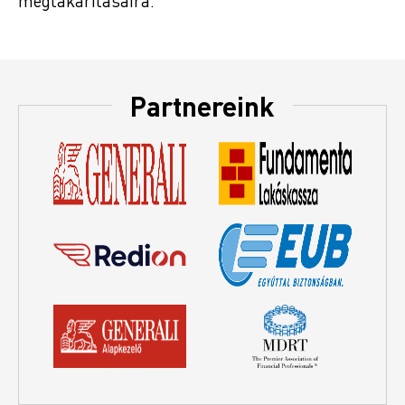
megtakarításaira.
Partnereink