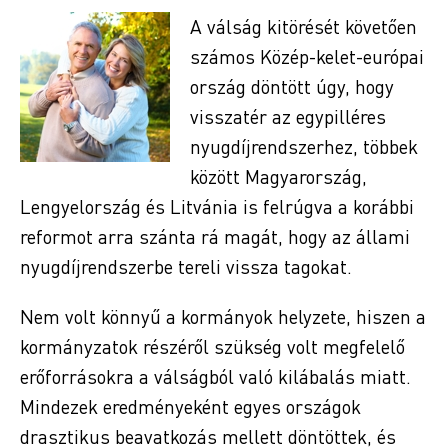
A válság kitörését követően
számos Közép-kelet-európai
ország döntött úgy, hogy
visszatér az egypilléres
nyugdíjrendszerhez, többek
között Magyarország,
Lengyelország és Litvánia is felrúgva a korábbi
reformot arra szánta rá magát, hogy az állami
nyugdíjrendszerbe tereli vissza tagokat.
Nem volt könnyű a kormányok helyzete, hiszen a
kormányzatok részéről szükség volt megfelelő
erőforrásokra a válságból való kilábalás miatt.
Mindezek eredményeként egyes országok
drasztikus beavatkozás mellett döntöttek, és