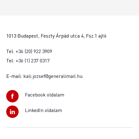
1013 Budapest, Feszty Árpád utca 4, Fsz.1 ajtó
Tel:
+36 (20) 922 3909
Tel:
+36 (1) 237 0317
E-mail:
kali.jozsef@generalimail.hu
Facebook oldalam
LinkedIn oldalam